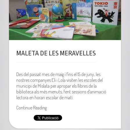
MALETA DE LES MERAVELLES
Des del passat mes de maig i fins el 15 de juny, les
nostres companyes Eli i Lola visiten les escoles del
municipi de Mislata per apropar els llibres de la
biblioteca als més menuts, fent sessions d’animació
lectora en horari escolar de matí.
Continue Reading