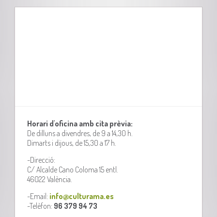
Horari d'oficina amb cita prèvia:
De dilluns a divendres, de 9 a 14,30 h.
Dimarts i dijous, de 15,30 a 17 h.
-Direcció:
C/ Alcalde Cano Coloma 15 entl.
46022 València.
-Email:
info@culturama.es
-Telèfon:
96 379 94 73