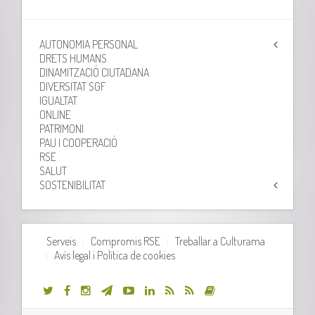
AUTONOMIA PERSONAL
DRETS HUMANS
DINAMITZACIÓ CIUTADANA
DIVERSITAT SGF
IGUALTAT
ONLINE
PATRIMONI
PAU I COOPERACIÓ
RSE
SALUT
SOSTENIBILITAT
Serveis
Compromis RSE
Treballar a Culturama
Avís legal i Política de cookies