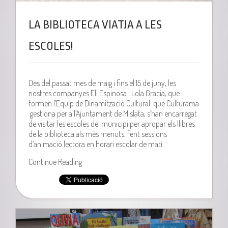
LA BIBLIOTECA VIATJA A LES
ESCOLES!
Des del passat mes de maig i fins el 15 de juny, les
nostres companyes Eli Espinosa i Lola Gracia, que
formen l’Equip de Dinamització Cultural que Culturama
gestiona per a l’Ajuntament de Mislata, s’han encarregat
de visitar les escoles del municipi per apropar els llibres
de la biblioteca als més menuts, fent sessions
d’animació lectora en horari escolar de matí.
Continue Reading