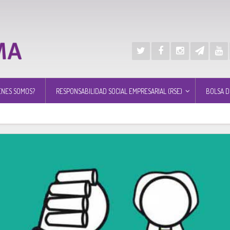
ÉNES SOMOS?
RESPONSABILIDAD SOCIAL EMPRESARIAL (RSE)
BOLSA D