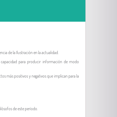
cia de la Ilustración en la actualidad.
a capacidad para producir información de modo
ctos más positivos y negativos que implican para la
ilósofos de este período.