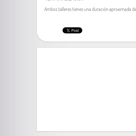
Ambos talleres tienes una duración aproximada d