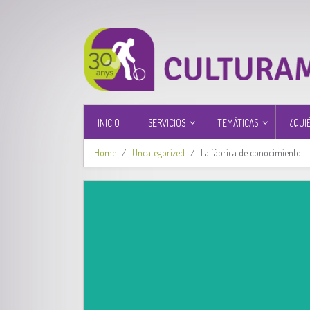
INICIO
SERVICIOS
TEMÁTICAS
¿QUI
Home
Uncategorized
La fábrica de conocimiento