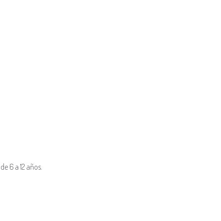
 de 6 a 12 años.