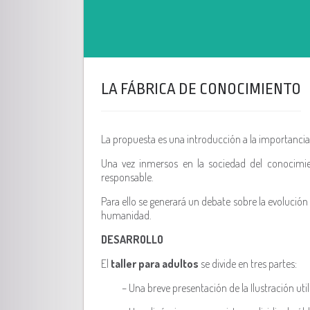
LA FÁBRICA DE CONOCIMIENTO
La propuesta es una introducción a la importancia d
Una vez inmersos en la sociedad del conocimi
responsable.
Para ello se generará un debate sobre la evolución
humanidad.
DESARROLLO
El
taller para adultos
se divide en tres partes:
– Una breve presentación de la Ilustración uti