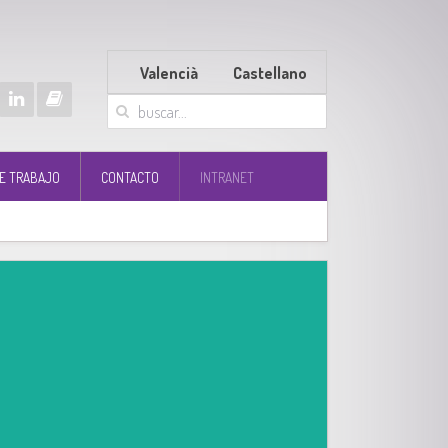
Valencià
Castellano
E TRABAJO
CONTACTO
INTRANET