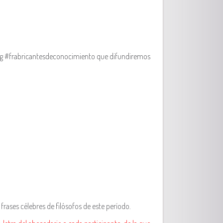
astag #frabricantesdeconocimiento que difundiremos
 frases célebres de filósofos de este período.