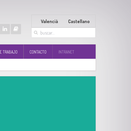
Valencià
Castellano
E TRABAJO
CONTACTO
INTRANET