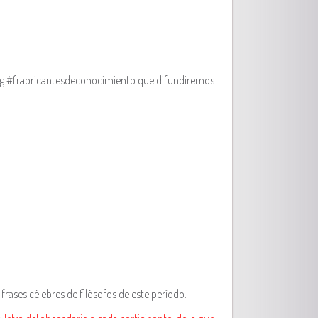
astag #frabricantesdeconocimiento que difundiremos
 frases célebres de filósofos de este período.