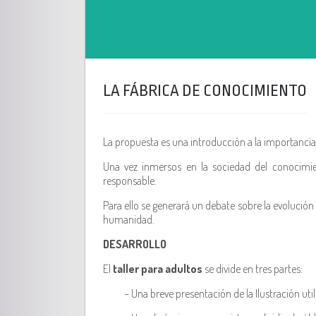
LA FÁBRICA DE CONOCIMIENTO
La propuesta es una introducción a la importancia d
Una vez inmersos en la sociedad del conocimi
responsable.
Para ello se generará un debate sobre la evolución
humanidad.
DESARROLLO
El
taller para adultos
se divide en tres partes:
– Una breve presentación de la Ilustración uti