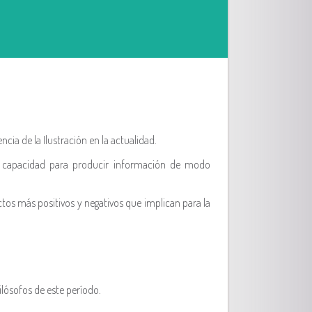
cia de la Ilustración en la actualidad.
a capacidad para producir información de modo
ctos más positivos y negativos que implican para la
ilósofos de este período.