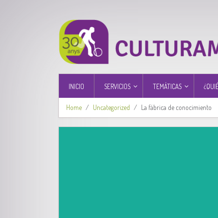
INICIO
SERVICIOS
TEMÁTICAS
¿QUI
Home
Uncategorized
La fábrica de conocimiento