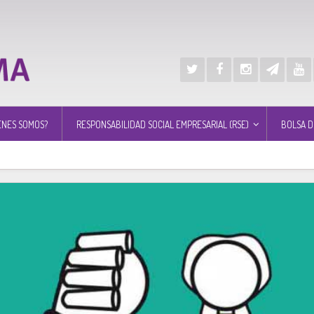
ÉNES SOMOS?
RESPONSABILIDAD SOCIAL EMPRESARIAL (RSE)
BOLSA D