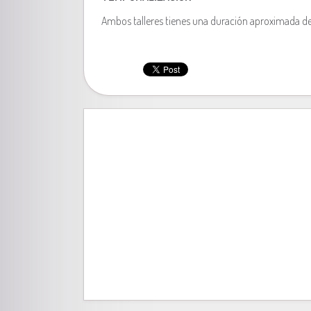
Ambos talleres tienes una duración aproximada d