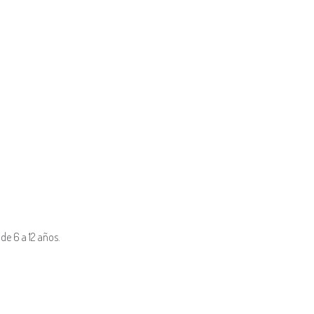
 de 6 a 12 años.