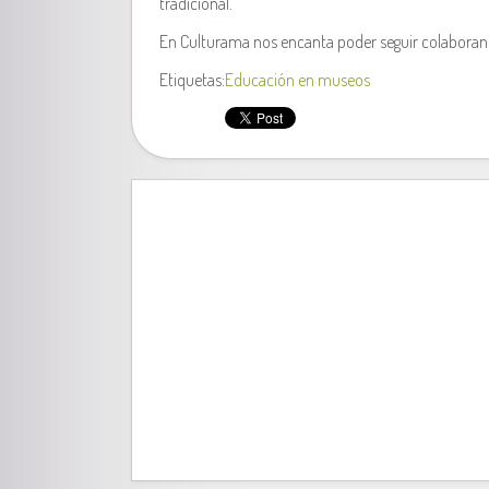
tradicional.
En Culturama nos encanta poder seguir colaborando 
Etiquetas:
Educación en museos