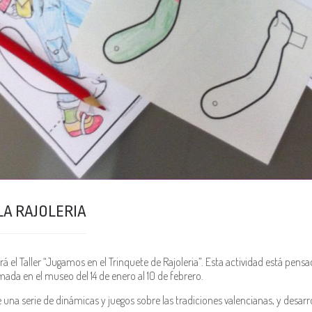
LA RAJOLERIA
rá el Taller “Jugamos en el Trinquete de Rajoleria”. Esta actividad está pens
ramada en el museo del 14 de enero al 10 de febrero.
una serie de dinámicas y juegos sobre las tradiciones valencianas, y desarro