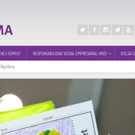
ÉNES SOMOS?
RESPONSABILIDAD SOCIAL EMPRESARIAL (RSE)
BOLSA D
 Rajoleria