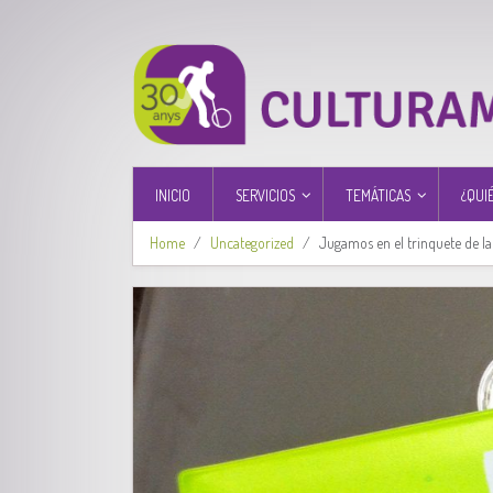
INICIO
SERVICIOS
TEMÁTICAS
¿QUI
Home
Uncategorized
Jugamos en el trinquete de la