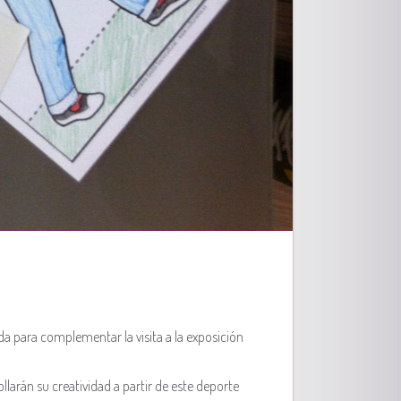
ada para complementar la visita a la exposición
llarán su creatividad a partir de este deporte