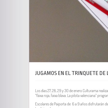
JUGAMOS EN EL TRINQUETE DE 
Los días 27, 28, 29 y 30 de enero Culturama realiza
“Faixa roja, faixa blava. La pilota valenciana” prog
Escolares de Paiporta de 6 a 9 años disfrutarán de 