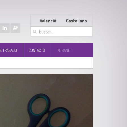
Valencià
Castellano
E TRABAJO
CONTACTO
INTRANET