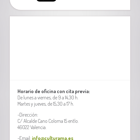
Horario de oficina con cita previa:
De lunes a viernes, de 9 a 14,30 h.
Martes y jueves, de 15,30 a 17 h.
-Dirección:
C/ Alcalde Cano Coloma 15 entlo.
46022 Valencia.
-Email:
info@culturama.es