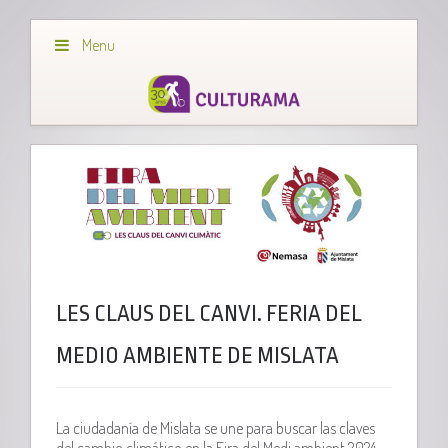
Menu
LES CLAUS DEL CANVI. FERIA DEL
MEDIO AMBIENTE DE MISLATA
La ciudadanía de Mislata se une para buscar las claves
del cambio climático en la Fira del Medi ambient 2024