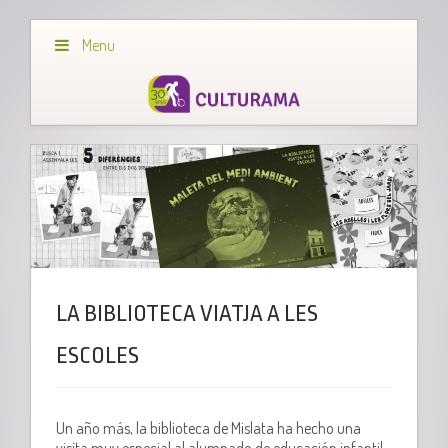
Menu
LA BIBLIOTECA VIATJA A LES
ESCOLES
Un año más, la biblioteca de Mislata ha hecho una
visita muy especial al alumnado de educación infantil