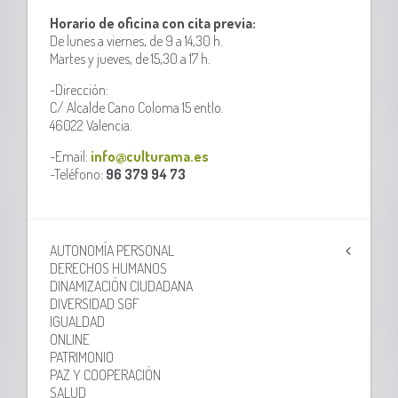
Horario de oficina con cita previa:
De lunes a viernes, de 9 a 14,30 h.
Martes y jueves, de 15,30 a 17 h.
-Dirección:
C/ Alcalde Cano Coloma 15 entlo.
46022 Valencia.
-Email:
info@culturama.es
-Teléfono:
96 379 94 73
AUTONOMÍA PERSONAL
DERECHOS HUMANOS
DINAMIZACIÓN CIUDADANA
DIVERSIDAD SGF
IGUALDAD
ONLINE
PATRIMONIO
PAZ Y COOPERACIÓN
SALUD