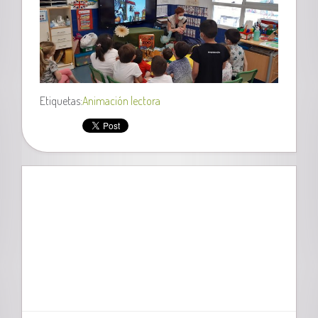
Etiquetas:
Animación lectora