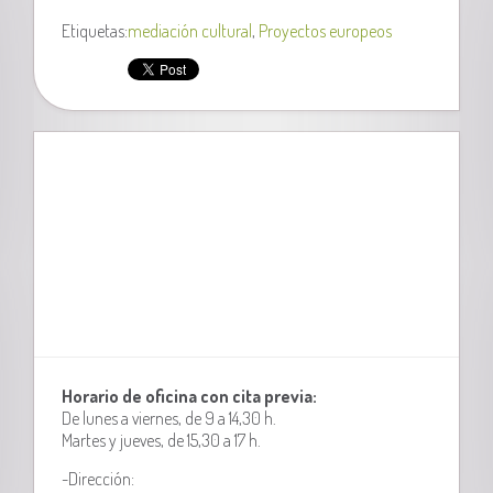
Etiquetas:
mediación cultural
,
Proyectos europeos
Horario de oficina con cita previa:
De lunes a viernes, de 9 a 14,30 h.
Martes y jueves, de 15,30 a 17 h.
-Dirección: