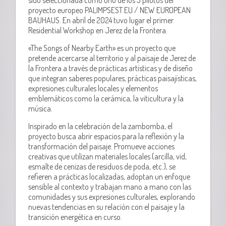
proyecto europeo PALIMPSEST EU / NEW EUROPEAN
BAUHAUS. En abril de 2024 tuvo lugar el primer
Residential Workshop en Jerez de la Frontera.
«The Songs of Nearby Earth» es un proyecto que
pretende acercarse al territorio y al paisaje de Jerez de
la Frontera a través de prácticas artísticas y de diseño
que integran saberes populares, prácticas paisajísticas,
expresiones culturales locales y elementos
emblemáticos como la cerámica, la viticultura y la
música.
Inspirado en la celebración de la zambomba, el
proyecto busca abrir espacios para la reflexión y la
transformación del paisaje. Promueve acciones
creativas que utilizan materiales locales (arcilla, vid,
esmalte de cenizas de residuos de poda, etc.), se
refieren a prácticas localizadas, adoptan un enfoque
sensible al contexto y trabajan mano a mano con las
comunidades y sus expresiones culturales, explorando
nuevas tendencias en su relación con el paisaje y la
transición energética en curso.