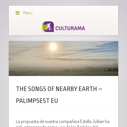
Menu
THE SONGS OF NEARBY EARTH –
PALIMPSEST EU
La propuesta de nuestra compañera Estelle Jullian ha
sido seleccionada como uno de los 3 pilotos del