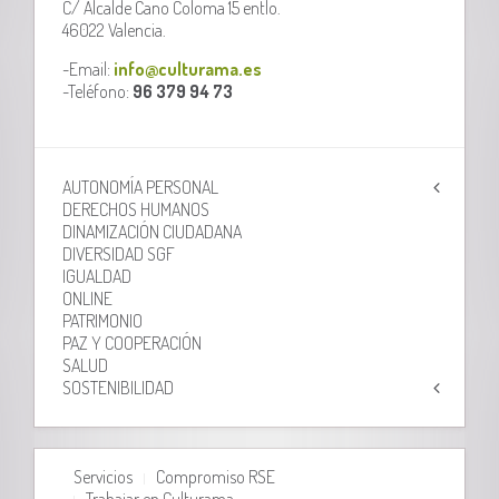
C/ Alcalde Cano Coloma 15 entlo.
46022 Valencia.
-Email:
info@culturama.es
-Teléfono:
96 379 94 73
AUTONOMÍA PERSONAL
DERECHOS HUMANOS
DINAMIZACIÓN CIUDADANA
DIVERSIDAD SGF
IGUALDAD
ONLINE
PATRIMONIO
PAZ Y COOPERACIÓN
SALUD
SOSTENIBILIDAD
Servicios
Compromiso RSE
Trabajar en Culturama