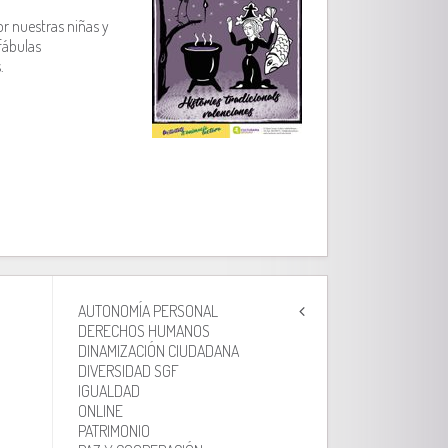
or nuestras niñas y
fábulas
.
AUTONOMÍA PERSONAL
DERECHOS HUMANOS
DINAMIZACIÓN CIUDADANA
DIVERSIDAD SGF
IGUALDAD
ONLINE
PATRIMONIO