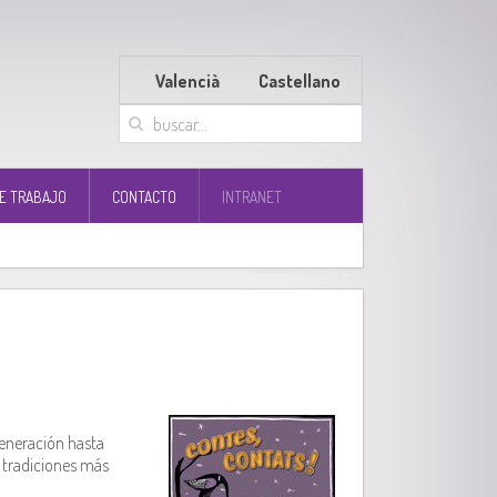
Valencià
Castellano
E TRABAJO
CONTACTO
INTRANET
generación hasta
 tradiciones más