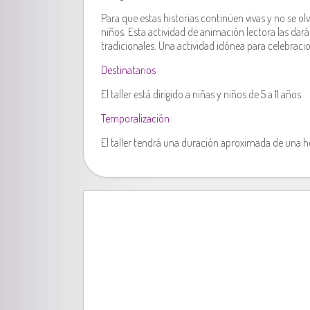
Para que estas historias continúen vivas y no se o
niños. Esta actividad de animación lectora las dará
tradicionales. Una actividad idónea para celebraci
Destinatarios
El taller está dirigido a niñas y niños de 5 a 11 años.
Temporalización
El taller tendrá una duración aproximada de una h