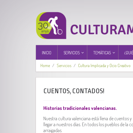
INICIO
SERVICIOS
TEMÁTICAS
¿QUI
Home
Servicios
Cultura Implicada y Ocio Creativo
CUENTOS, CONTADOS!
Historias tradicionales valencianas.
Nuestra cultura valenciana está llena de cuentos 
llegar a nuestros días. En todos los pueblos de l
arraigadas.