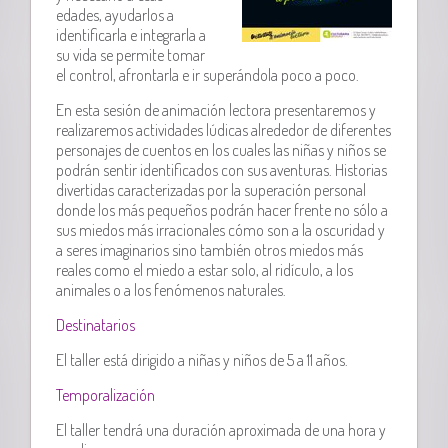
edades, ayudarlos a
identificarla e integrarla a
su vida se permite tomar
el control, afrontarla e ir superándola poco a poco.
En esta sesión de animación lectora presentaremos y
realizaremos actividades lúdicas alrededor de diferentes
personajes de cuentos en los cuales las niñas y niños se
podrán sentir identificados con sus aventuras. Historias
divertidas caracterizadas por la superación personal
donde los más pequeños podrán hacer frente no sólo a
sus miedos más irracionales cómo son a la oscuridad y
a seres imaginarios sino también otros miedos más
reales como el miedo a estar solo, al ridículo, a los
animales o a los fenómenos naturales.
Destinatarios
El taller está dirigido a niñas y niños de 5 a 11 años.
Temporalización
El taller tendrá una duración aproximada de una hora y