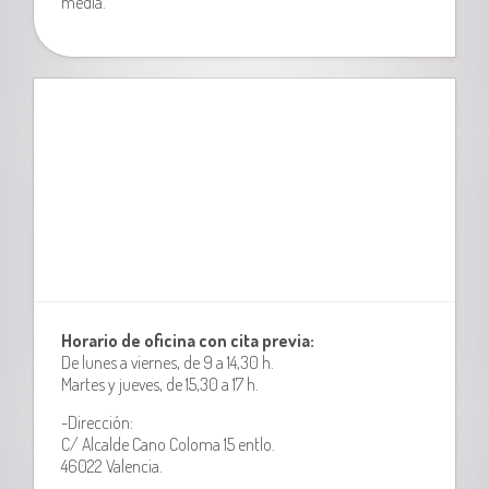
media.
Horario de oficina con cita previa:
De lunes a viernes, de 9 a 14,30 h.
Martes y jueves, de 15,30 a 17 h.
-Dirección:
C/ Alcalde Cano Coloma 15 entlo.
46022 Valencia.