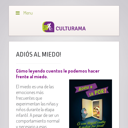
Menu
ADIÓS AL MIEDO!
Cómo leyendo cuentos le podemos hacer
frente al miedo.
El miedo es una de las
emociones más
frecuentes que
experimentan las niñas y
niños durante la etapa
infantil. A pesar de ser un
comportamiento normal
y necesario a esas