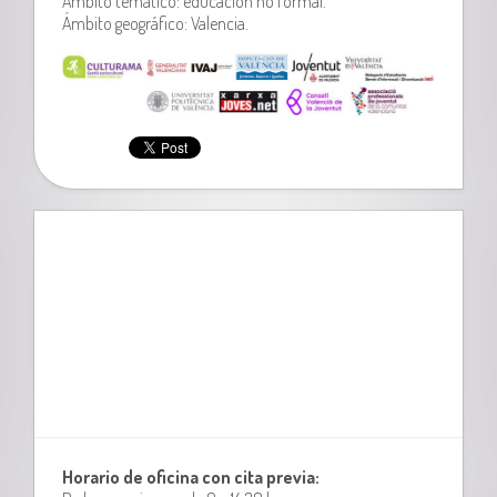
Ámbito temático: educación no formal.
Ámbito geográfico: Valencia.
Horario de oficina con cita previa: