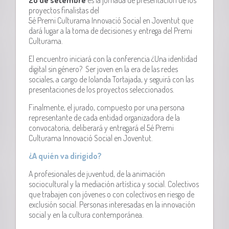
proyectos finalistas del
5é Premi Culturama Innovació Social en Joventut que
dará lugar a la toma de decisiones y entrega del Premi
Culturama.
El encuentro iniciará con la conferencia ¿Una identidad
digital sin género? Ser joven en la era de las redes
sociales, a cargo de Iolanda Tortajada, y seguirá con las
presentaciones de los proyectos seleccionados.
Finalmente, el jurado, compuesto por una persona
representante de cada entidad organizadora de la
convocatoria, deliberará y entregará el 5é Premi
Culturama Innovació Social en Joventut.
¿A quién va dirigido?
A profesionales de juventud, de la animación
sociocultural y la mediación artística y social. Colectivos
que trabajen con jóvenes o con colectivos en riesgo de
exclusión social. Personas interesadas en la innovación
social y en la cultura contemporánea.