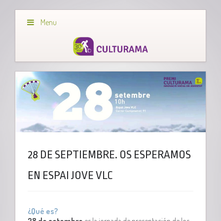
Menu
28 DE SEPTIEMBRE. OS ESPERAMOS
EN ESPAI JOVE VLC
¿Qué es?
28 de setembre
es la jornada de presentación de los