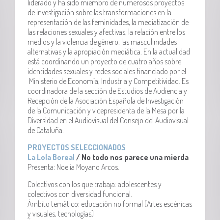
liderado y ha sido miembro de numerosos proyectos
de investigación sobre las transformaciones en la
representación de las feminidades, la mediatización de
las relaciones sexuales y afectivas, la relación entre los
medios y la violencia de género, las masculinidades
alternativas y la apropiación mediática. En la actualidad
está coordinando un proyecto de cuatro años sobre
identidades sexuales y redes sociales financiado por el
Ministerio de Economía, Industria y Competitividad. Es
coordinadora de la sección de Estudios de Audiencia y
Recepción de la Asociación Española de Investigación
de la Comunicación y vicepresidenta de la Mesa por la
Diversidad en el Audiovisual del Consejo del Audiovisual
de Cataluña.
PROYECTOS SELECCIONADOS
La Lola Boreal
/ No todo nos parece una mierda
Presenta: Noelia Moyano Arcos.
Colectivos con los que trabaja: adolescentes y
colectivos con diversidad funcional.
Ámbito temático: educación no formal (Artes escénicas
y visuales, tecnologías)