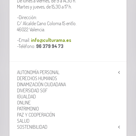
De lunes a viernes, de 9 a 14,30 h.
Martes y jueves, de 15,30 a 17 h.
-Dirección:
C/ Alcalde Cano Coloma 15 entlo.
46022 Valencia.
-Email:
info@culturama.es
-Teléfono:
96 379 94 73
AUTONOMÍA PERSONAL
DERECHOS HUMANOS
DINAMIZACIÓN CIUDADANA
DIVERSIDAD SGF
IGUALDAD
ONLINE
PATRIMONIO
PAZ Y COOPERACIÓN
SALUD
SOSTENIBILIDAD