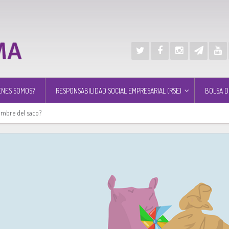
ÉNES SOMOS?
RESPONSABILIDAD SOCIAL EMPRESARIAL (RSE)
BOLSA D
ombre del saco?