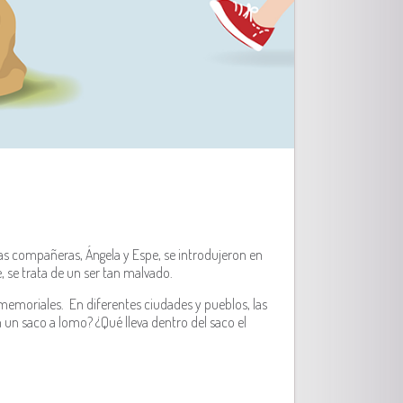
ras compañeras, Ángela y Espe, se introdujeron en
e, se trata de un ser tan malvado.
memoriales. En diferentes ciudades y pueblos, las
n un saco a lomo? ¿Qué lleva dentro del saco el