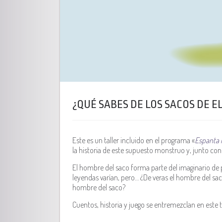
¿QUÉ SABES DE LOS SACOS DE E
Este es un taller incluido en el programa «
Espanta l
la historia de este supuesto monstruo y, junto con l
El hombre del saco forma parte del imaginario de 
leyendas varían, pero… ¿De veras el hombre del saco
hombre del saco?
Cuentos, historia y juego se entremezclan en este tal