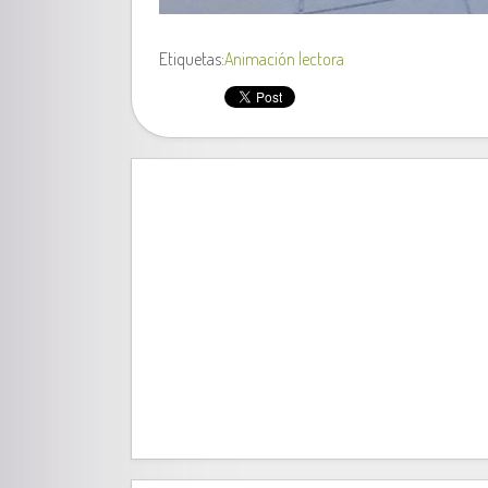
Etiquetas:
Animación lectora