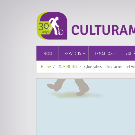
INICIO
SERVICIOS
TEMÁTICAS
¿QUI
Home
PATRIMONIO
¿Qué sabes de los sacos de el H