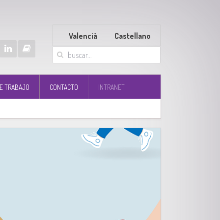
Valencià
Castellano
E TRABAJO
CONTACTO
INTRANET