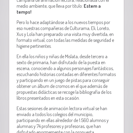
medio ambiente, que lleva por título:
Estem a
temps!
Pero lo hace adaptándose a los nuevos tiempos por
eso nuestras compañeras de Culturama, Eli, Loreto,
Xus y Lola han preparado una visita muy divertida, en
formato virtual, con todas las medidas de seguridad e
higiene pertinentes.
En ella los niños y niñas de Mislata, desde tercero a
sexto de primaria, han disfrutado de la puesta en
escena, conociendo a algunos personajes fantásticos,
escuchando historias contadas en diferentes formatos
y participando en un juego de pistas para conseguir
obtener un álbum de cromos en el que además de
propuestas didácticas se recoge la bibliografía de los
libros presentados en esta ocasión.
Estas sesiones de animación lectora virtual se han
enviado a todos los colegios del municipio,
participando en ellas alrededor de 1.560 alumnos y
alumnas y 74 profesores y profesoras, que han
disfrutado enormemente con la propuesta.