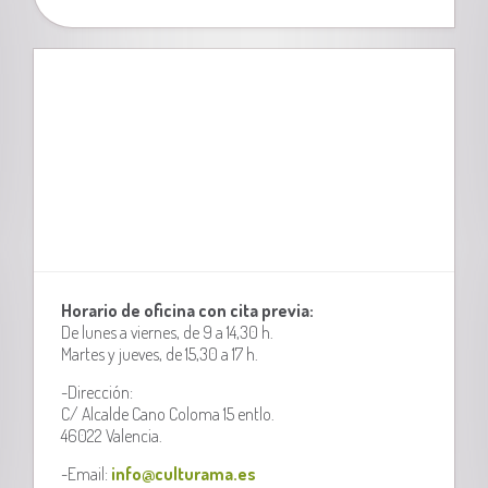
Horario de oficina con cita previa:
De lunes a viernes, de 9 a 14,30 h.
Martes y jueves, de 15,30 a 17 h.
-Dirección:
C/ Alcalde Cano Coloma 15 entlo.
46022 Valencia.
-Email:
info@culturama.es