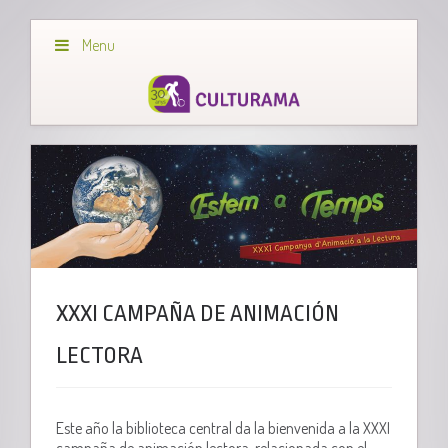
Menu
XXXI CAMPAÑA DE ANIMACIÓN
LECTORA
Este año la biblioteca central da la bienvenida a la XXXI
campaña de animación lectora, relacionada con el