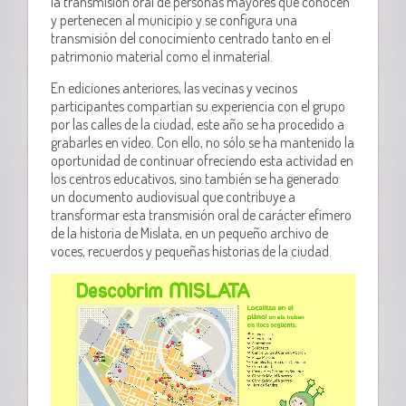
la transmisión oral de personas mayores que conocen
y pertenecen al municipio y se configura una
transmisión del conocimiento centrado tanto en el
patrimonio material como el inmaterial.
En ediciones anteriores,
las vecinas y vecinos
participantes compartían su experiencia con el grupo
por las calles de la ciudad, este año se ha procedido a
grabarles en vídeo. Con ello, no sólo se ha mantenido la
oportunidad de continuar ofreciendo esta actividad en
los centros educativos, sino también se ha generado
un documento audiovisual que contribuye a
transformar esta transmisión oral de carácter efímero
de la historia de Mislata, en un pequeño archivo de
voces, recuerdos y pequeñas historias de la ciudad.