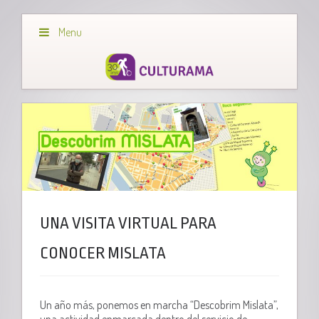
Menu
UNA VISITA VIRTUAL PARA
CONOCER MISLATA
Un año más, ponemos en marcha “Descobrim Mislata”,
una actividad enmarcada dentro del servicio de