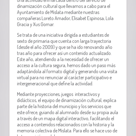
dinamización cultural que llevamos a cabo para el
Ayuntamiento de Mislata mediante nuestras
compañeras Loreto Amador, Elisabet Espinosa, Lola
Gracia y Xus Gomar.
Se trata de una iniciativa dirigida a estudiantes de
sexto de primaria que cuenta con larga trayectoria
(desde el año 2009) y que se ha ido renovando año
tras año para ofrecer así un contenido actualizado.
Este año, atendiendo a la necesidad de ofrecer un
acceso a la cultura segura, hemos dado un paso más
adaptándola al formato digital y generando una visita
virtual para no renunciar al carácter participativo e
intergeneracional que define la actividad.
Mediante proyecciones, juegos interactivos y
didácticos, el equipo de dinamización cultural, explica
parte de la historia del municipio y los servicios que
este ofrece, guiando al alumnado desde su propia aula
a través de un mapa digital interactivo, facilitando el
acceso a contenidos relacionados con la historia y la
memoria colectiva de Mislata. Para ello se hace uso de