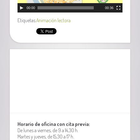
00:00
00:36
Etiquetas:
Animación lectora
Horario de oficina con cita previa:
De lunes a viernes, de 9 a 14,30 h.
Martes y jueves, de 15,30 a 17 h.