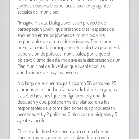
jóvenes, responsables políticos, técnicos y agentes
sociales del municipio.
“Imagina Mislata. Diàleg Jove” es un proyecto de
participación juvenil que pretende crear espacios de
encuentro entre los jóvenes del municipio y los
responsables de la toma de decisiones. Tiene como
premisa básica la participación del colectivo juvenil en la
elaboración de políticas municipales, por lo que el
objetivo último de esta iniciativa es la elaboración de un
Plan Municipal de Juventud que cuente con las
aportaciones de los y las jóvenes.
A lo largo del encuentro, participaron 58 personas: 25
alumnos de secundaria (a través de talleres en grupos-
clase); 20 jóvenes (que configuraron el grupo de
discusión y que, posteriormente, plantearon a los
responsables de la toma decisiones sus propuestas y
necesidades); y 2 políticos, 6 técnicos municipales y 5
agentes sociales.
El resultado de este encuentro, así como el de los
encuentros posteriores, se irá colgando en la web