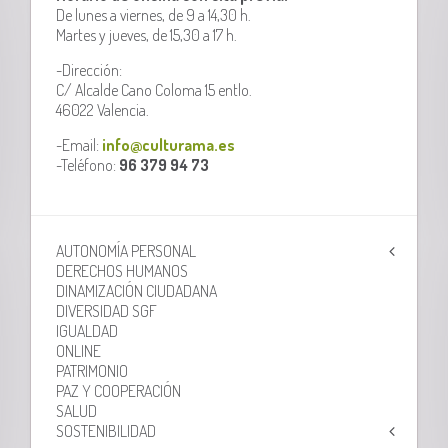
De lunes a viernes, de 9 a 14,30 h.
Martes y jueves, de 15,30 a 17 h.
-Dirección:
C/ Alcalde Cano Coloma 15 entlo.
46022 Valencia.
-Email:
info@culturama.es
-Teléfono:
96 379 94 73
AUTONOMÍA PERSONAL
DERECHOS HUMANOS
DINAMIZACIÓN CIUDADANA
DIVERSIDAD SGF
IGUALDAD
ONLINE
PATRIMONIO
PAZ Y COOPERACIÓN
SALUD
SOSTENIBILIDAD