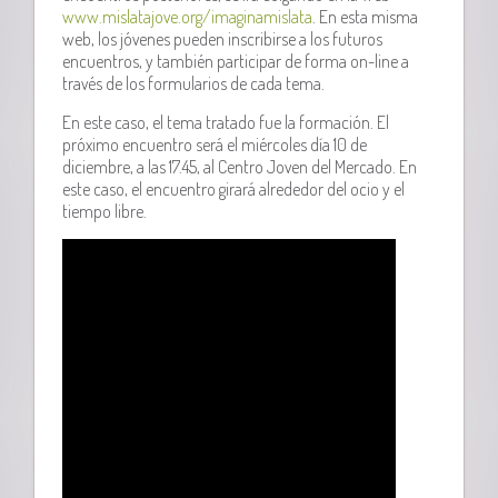
www.mislatajove.org/imaginamislata
. En esta misma
web, los jóvenes pueden inscribirse a los futuros
encuentros, y también participar de forma on-line a
través de los formularios de cada tema.
En este caso, el tema tratado fue la formación. El
próximo encuentro será el miércoles día 10 de
diciembre, a las 17.45, al Centro Joven del Mercado. En
este caso, el encuentro girará alrededor del ocio y el
tiempo libre.