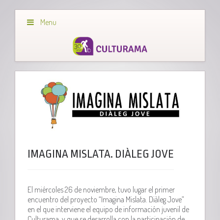
Menu
IMAGINA MISLATA. DIÀLEG JOVE
El miércoles 26 de noviembre, tuvo lugar el primer
encuentro del proyecto “Imagina Mislata. Diàleg Jove”
en el que interviene el equipo de información juvenil de
Culturama, y que se desarrolla con la participación de