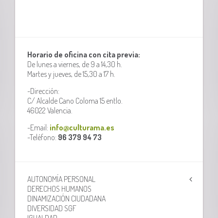
Horario de oficina con cita previa:
De lunes a viernes, de 9 a 14,30 h.
Martes y jueves, de 15,30 a 17 h.
-Dirección:
C/ Alcalde Cano Coloma 15 entlo.
46022 Valencia.
-Email:
info@culturama.es
-Teléfono:
96 379 94 73
AUTONOMÍA PERSONAL
DERECHOS HUMANOS
DINAMIZACIÓN CIUDADANA
DIVERSIDAD SGF
IGUALDAD