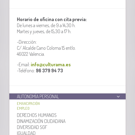
Horario de oficina con cita previa:
De lunes a viernes, de 9 a 14,30 h.
Martes y jueves, de 15,30 a 17 h.
-Dirección:
C/ Alcalde Cano Coloma 15 entlo.
46022 Valencia.
-Email:
info@culturama.es
-Teléfono:
96 379 94 73
AUTONOMÍA PERSONAL
EMANCIPACIÓN
EMPLEO
DERECHOS HUMANOS
DINAMIZACIÓN CIUDADANA
DIVERSIDAD SGF
IGUALDAD