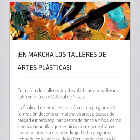
¡EN MARCHA LOS TALLERES DE
ARTES PLÁSTICAS!
En marcha los talleres de artes plásticas que se llevan a
cabo en el Centro Cultural de Mislata.
La finalidad de los talleres es ofrecer un programa de
formación docente en materia de artes plásticas de
calidad e interdisciplinar destinado tanto a niños, como
a personas adultas que se inician o se encuentran en
continuo proceso de aprendizaje. Dicho programa,
centrado en la práctica de las técnicas del dibujo y la