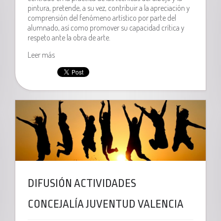
pintura, pretende, a su vez, contribuir a la apreciación y
comprensión del fenómeno artístico por parte del
alumnado, así como promover su capacidad crítica y
respeto ante la obra de arte.
Leer más
DIFUSIÓN ACTIVIDADES
CONCEJALÍA JUVENTUD VALENCIA