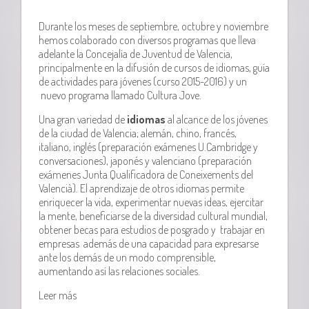
Durante los meses de septiembre, octubre y noviembre
hemos colaborado con diversos programas que lleva
adelante la Concejalía de Juventud de Valencia,
principalmente en la difusión de cursos de idiomas, guía
de actividades para jóvenes (curso 2015-2016) y un
nuevo programa llamado Cultura Jove.
Una gran variedad de
idiomas
al alcance de los jóvenes
de la ciudad de Valencia; alemán, chino, francés,
italiano, inglés (preparación exámenes U.Cambridge y
conversaciones), japonés y valenciano (preparación
exámenes Junta Qualificadora de Coneixements del
Valencià). El aprendizaje de otros idiomas permite
enriquecer la vida, experimentar nuevas ideas, ejercitar
la mente, beneficiarse de la diversidad cultural mundial,
obtener becas para estudios de posgrado y trabajar en
empresas además de una capacidad para expresarse
ante los demás de un modo comprensible,
aumentando así las relaciones sociales.
Leer más