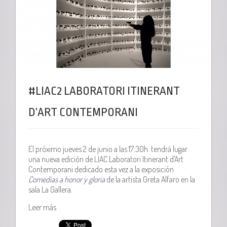
#LIAC2 LABORATORI ITINERANT
D’ART CONTEMPORANI
El próximo jueves 2 de junio a las 17:30h. tendrá lugar
una nueva edición de LIAC Laboratori Itinerant d’Art
Contemporani dedicado esta vez a la exposición
Comedias a honor y gloria
de la artista Greta Alfaro en la
sala La Gallera.
Leer más