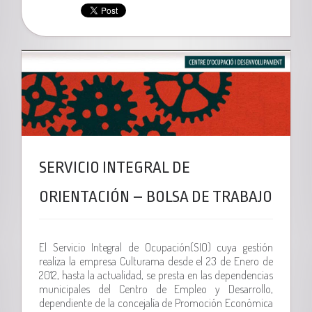
SERVICIO INTEGRAL DE
ORIENTACIÓN – BOLSA DE TRABAJO
El Servicio Integral de Ocupación(SIO) cuya gestión
realiza la empresa Culturama desde el 23 de Enero de
2012, hasta la actualidad, se presta en las dependencias
municipales del Centro de Empleo y Desarrollo,
dependiente de la concejalía de Promoción Económica