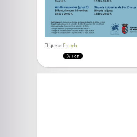
Etiquetas:
Escuela