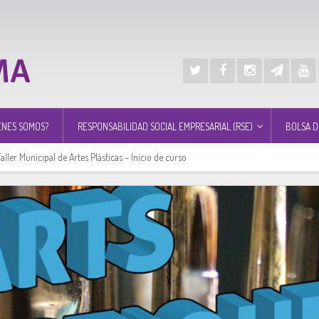
ÉNES SOMOS?
RESPONSABILIDAD SOCIAL EMPRESARIAL (RSE)
BOLSA D
aller Municipal de Artes Plásticas – Inicio de curso