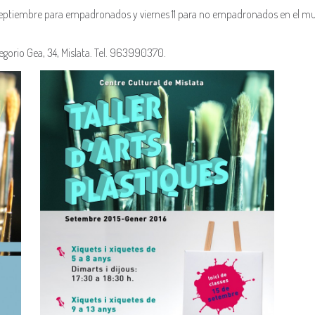
septiembre para empadronados y viernes 11 para no empadronados en el muni
egorio Gea, 34, Mislata. Tel. 963990370.