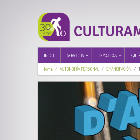
INICIO
SERVICIOS
TEMÁTICAS
¿QUI
Home
AUTONOMÍA PERSONAL
EMANCIPACIÓN
T