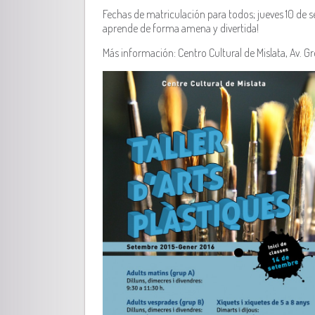
Fechas de matriculación para todos; jueves 10 de 
aprende de forma amena y divertida!
Más información: Centro Cultural de Mislata, Av. Gr