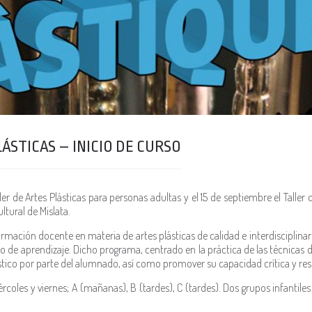
ÁSTICAS – INICIO DE CURSO
r de Artes Plásticas para personas adultas y el 15 de septiembre el Taller d
tural de Mislata.
formación docente en materia de artes plásticas de calidad e interdisciplin
de aprendizaje. Dicho programa, centrado en la práctica de las técnicas del
tico por parte del alumnado, así como promover su capacidad crítica y resp
rcoles y viernes; A (mañanas), B (tardes), C (tardes). Dos grupos infantile