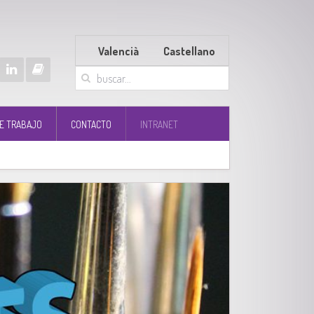
Valencià
Castellano
E TRABAJO
CONTACTO
INTRANET