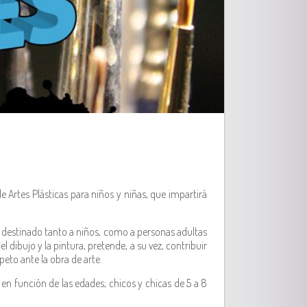
e Artes Plásticas para niños y niñas, que impartirá
ar destinado tanto a niños, como a personas adultas
 dibujo y la pintura, pretende, a su vez, contribuir
eto ante la obra de arte.
s en función de las edades; chicos y chicas de 5 a 8