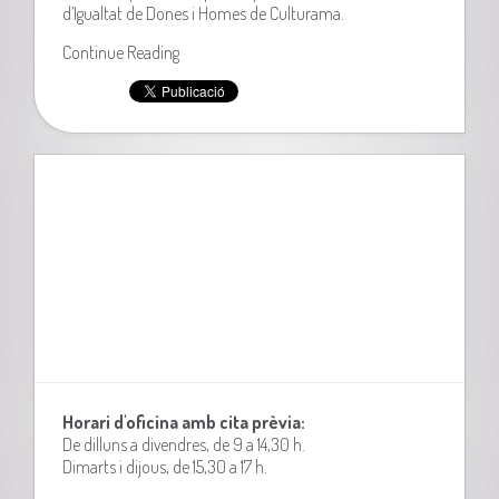
d’Igualtat de Dones i Homes de Culturama.
Continue Reading
Horari d'oficina amb cita prèvia:
De dilluns a divendres, de 9 a 14,30 h.
Dimarts i dijous, de 15,30 a 17 h.