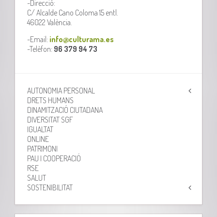
-Direcció:
C/ Alcalde Cano Coloma 15 entl.
46022 València.
-Email:
info@culturama.es
-Telèfon:
96 379 94 73
AUTONOMIA PERSONAL
DRETS HUMANS
DINAMITZACIÓ CIUTADANA
DIVERSITAT SGF
IGUALTAT
ONLINE
PATRIMONI
PAU I COOPERACIÓ
RSE
SALUT
SOSTENIBILITAT