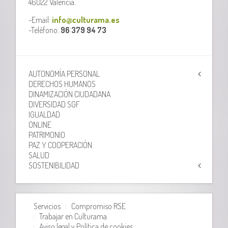
46022 Valencia.
-Email:
info@culturama.es
-Teléfono:
96 379 94 73
AUTONOMÍA PERSONAL
DERECHOS HUMANOS
DINAMIZACIÓN CIUDADANA
DIVERSIDAD SGF
IGUALDAD
ONLINE
PATRIMONIO
PAZ Y COOPERACIÓN
SALUD
SOSTENIBILIDAD
Servicios
Compromiso RSE
Trabajar en Culturama
Aviso legal y Política de cookies