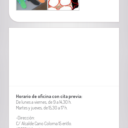
Horario de oficina con cita previa:
De lunes a viernes, de 9 a 14,30 h.
Martes y jueves, de 15,30 a 17 h.
-Dirección:
C/ Alcalde Cano Coloma 15 entlo.