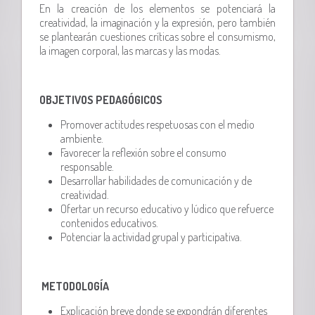
En la creación de los elementos se potenciará la
creatividad, la imaginación y la expresión, pero también
se plantearán cuestiones críticas sobre el consumismo,
la imagen corporal, las marcas y las modas.
OBJETIVOS PEDAGÓGICOS
Promover actitudes respetuosas con el medio
ambiente.
Favorecer la reflexión sobre el consumo
responsable.
Desarrollar habilidades de comunicación y de
creatividad.
Ofertar un recurso educativo y lúdico que refuerce
contenidos educativos.
Potenciar la actividad grupal y participativa.
METODOLOGÍA
Explicación breve donde se expondrán diferentes