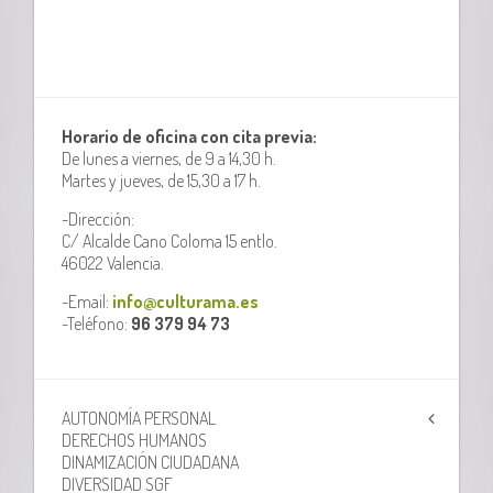
Horario de oficina con cita previa:
De lunes a viernes, de 9 a 14,30 h.
Martes y jueves, de 15,30 a 17 h.
-Dirección:
C/ Alcalde Cano Coloma 15 entlo.
46022 Valencia.
-Email:
info@culturama.es
-Teléfono:
96 379 94 73
AUTONOMÍA PERSONAL
DERECHOS HUMANOS
DINAMIZACIÓN CIUDADANA
DIVERSIDAD SGF