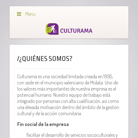
Menu
/¿QUIÉNES SOMOS?
Culturama es una sociedad limitada creada en 1995,
con sede en el municipio valenciano de Mislata. Uno de
los valores más importantes de nuestra empresa es el
potencial humano. Nuestro equipo de trabajo está
integrado por personas con alta cualificación, así como
una elevada motivación dentro del ámbito de la gestión
cultural y de la acción comunitaria.
Fin social de la empresa
Facilitar el desarrollo de servicios socioculturales y