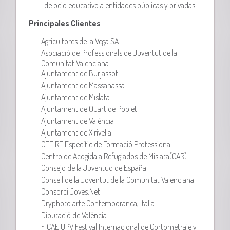
de ocio educativo a entidades públicas y privadas.
Principales Clientes
Agricultores de la Vega SA
Asociació de Professionals de Juventut de la
Comunitat Valenciana
Ajuntament de Burjassot
Ajuntament de Massanassa
Ajuntament de Mislata
Ajuntament de Quart de Poblet
Ajuntament de València
Ajuntament de Xirivella
CEFIRE Específic de Formació Professional
Centro de Acogida a Refugiados de Mislata(CAR)
Consejo de la Juventud de España
Consell de la Joventut de la Comunitat Valenciana
Consorci Joves.Net
Dryphoto arte Contemporanea, Italia
Diputació de València
FICAE UPV Festival Internacional de Cortometraje y