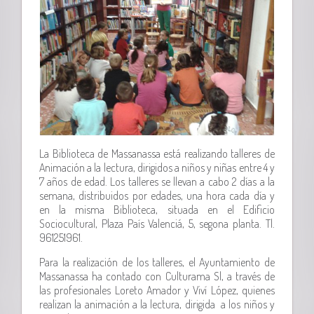
La Biblioteca de Massanassa está realizando talleres de
Animación a la lectura, dirigidos a niños y niñas entre 4 y
7 años de edad. Los talleres se llevan a cabo 2 días a la
semana, distribuidos por edades, una hora cada día y
en la misma Biblioteca, situada en el Edificio
Sociocultural, Plaza País Valenciá, 5, segona planta. Tl.
961251961.
Para la realización de los talleres, el Ayuntamiento de
Massanassa ha contado con Culturama Sl, a través de
las profesionales Loreto Amador y Viví López, quienes
realizan la animación a la lectura, dirigida a los niños y