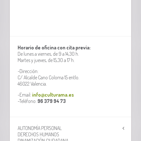
Horario de oficina con cita previa:
De lunes a viernes, de 9 a 14,30 h.
Martes y jueves, de 15,30 a 17 h.
-Dirección:
C/ Alcalde Cano Coloma 15 entlo.
46022 Valencia.
-Email:
info@culturama.es
-Teléfono:
96 379 94 73
AUTONOMÍA PERSONAL
DERECHOS HUMANOS
DINAMIZACIÓN CIUDADANA