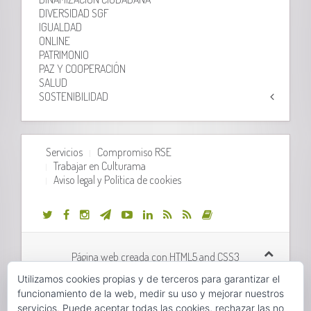
DIVERSIDAD SGF
IGUALDAD
ONLINE
PATRIMONIO
PAZ Y COOPERACIÓN
SALUD
SOSTENIBILIDAD
Servicios
Compromiso RSE
Trabajar en Culturama
Aviso legal y Política de cookies
Página web creada con HTML5 and CSS3
Utilizamos cookies propias y de terceros para garantizar el
Desarrollo web realizado por
Orix Systems
funcionamiento de la web, medir su uso y mejorar nuestros
servicios. Puede aceptar todas las cookies, rechazar las no