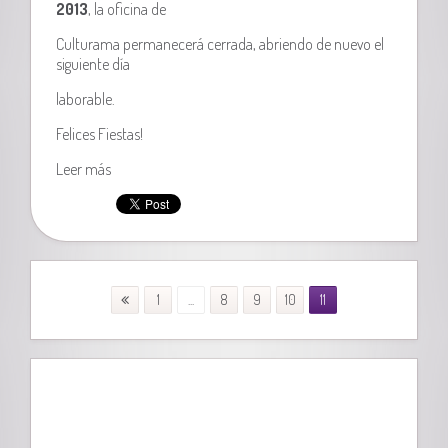
2013
, la oficina de
Culturama permanecerá cerrada, abriendo de nuevo el
siguiente día
laborable.
Felices Fiestas!
Leer más
1
...
8
9
10
11