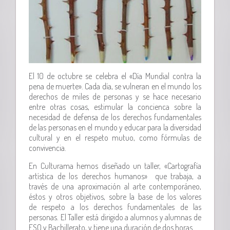
El 10 de octubre se celebra el «Día Mundial contra la
pena de muerte». Cada día, se vulneran en el mundo los
derechos de miles de personas y se hace necesario
entre otras cosas, estimular la concienca sobre la
necesidad de defensa de los derechos fundamentales
de las personas en el mundo y educar para la diversidad
cultural y en el respeto mutuo, como fórmulas de
convivencia.
En Culturama hemos diseñado un taller, «Cartografía
artística de los derechos humanos» que trabaja, a
través de una aproximación al arte contemporáneo,
éstos y otros objetivos, sobre la base de los valores
de respeto a los derechos fundamentales de las
personas. El Taller está dirigido a alumnos y alumnas de
ESO y Bachillerato, y tiene una duración de dos horas.