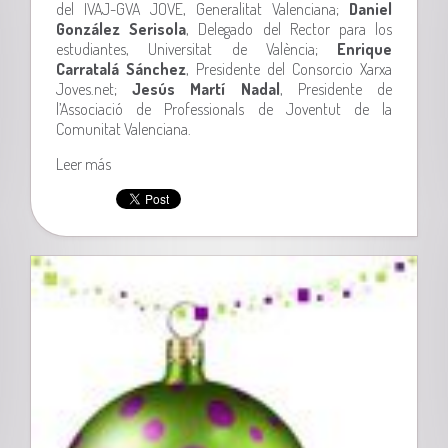
del IVAJ-GVA JOVE, Generalitat Valenciana;
Daniel
González Serisola
, Delegado del Rector para los
estudiantes, Universitat de València;
Enrique
Carratalá Sánchez
, Presidente del Consorcio Xarxa
Joves.net;
Jesús Martí Nadal
, Presidente de
l’Associació de Professionals de Joventut de la
Comunitat Valenciana.
Leer más