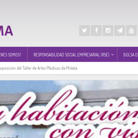
ÉNES SOMOS?
RESPONSABILIDAD SOCIAL EMPRESARIAL (RSE)
BOLSA D
posición del Taller de Artes Plásticas de Mislata