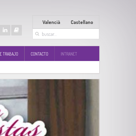
Valencià
Castellano
E TRABAJO
CONTACTO
INTRANET