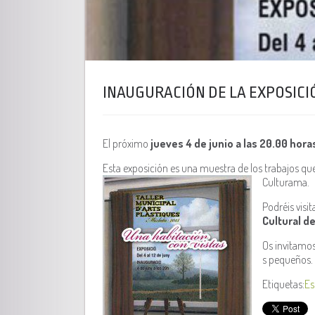
INAUGURACIÓN DE LA EXPOSICI
El próximo
jueves 4 de junio a las 20.00 hora
Esta exposición es una muestra de los trabajos que 
Culturama.
Podréis visit
Cultural de
Os invitamos
s pequeños.
Etiquetas:
Es