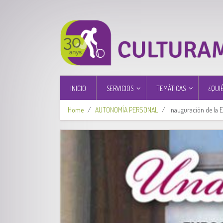
INICIO
SERVICIOS
TEMÁTICAS
¿QUI
Home
AUTONOMÍA PERSONAL
Inauguración de la Ex