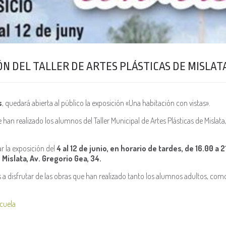
ÓN DEL TALLER DE ARTES PLÁSTICAS DE MISLAT
s
, quedará abierta al público la exposición «Una habitación con vistas».
han realizado los alumnos del Taller Municipal de Artes Plásticas de Mislata
ar la exposición del
4 al 12 de junio, en horario de tardes, de 16.00 a 2
 Mislata, Av. Gregorio Gea, 34.
 a disfrutar de las obras que han realizado tanto los alumnos adultos, com
cuela