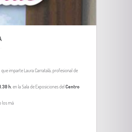
A
, que imparte Laura Carratalá, profesional de
1.30 h
, en la Sala de Exposiciones del
Centro
o los má