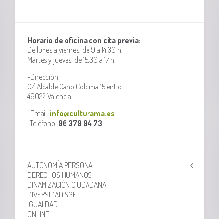
Horario de oficina con cita previa:
De lunes a viernes, de 9 a 14,30 h.
Martes y jueves, de 15,30 a 17 h.
-Dirección:
C/ Alcalde Cano Coloma 15 entlo.
46022 Valencia.
-Email:
info@culturama.es
-Teléfono:
96 379 94 73
AUTONOMÍA PERSONAL
DERECHOS HUMANOS
DINAMIZACIÓN CIUDADANA
DIVERSIDAD SGF
IGUALDAD
ONLINE