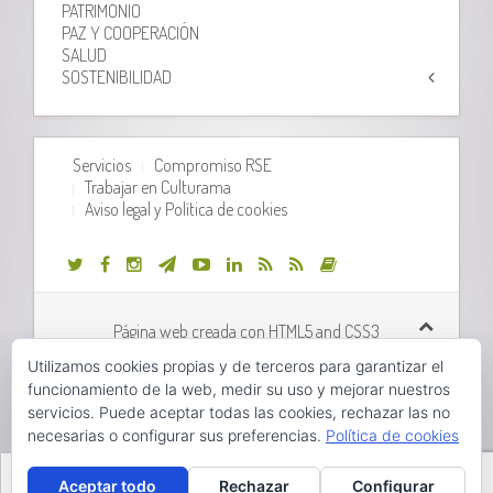
PATRIMONIO
PAZ Y COOPERACIÓN
SALUD
SOSTENIBILIDAD
Servicios
Compromiso RSE
Trabajar en Culturama
Aviso legal y Política de cookies
Página web creada con HTML5 and CSS3
Utilizamos cookies propias y de terceros para garantizar el
Desarrollo web realizado por
Orix Systems
funcionamiento de la web, medir su uso y mejorar nuestros
servicios. Puede aceptar todas las cookies, rechazar las no
necesarias o configurar sus preferencias.
Política de cookies
Hola, pincha aquí para abrir el chat.
Valencià
Castellano
Aceptar todo
Rechazar
Configurar