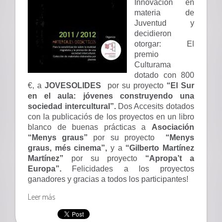
Innovación en
materia de
Juventud y
decidieron
otorgar:
El
premio
Culturama
dotado con 800
€, a
JOVESOLIDES
por su proyecto
“El Sur
en el aula: jóvenes construyendo una
sociedad intercultural”.
Dos Accesits dotados
con la publicaciós de los proyectos en un libro
blanco de buenas prácticas a
Asociación
“Menys graus”
por su proyecto
“Menys
graus, més cinema”,
y a
“Gilberto Martínez
Martínez”
por su proyecto
“Apropa’t a
Europa”.
Felicidades a los proyectos
ganadores y gracias a todos los participantes!
Leer más