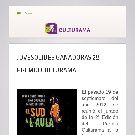
Menu
JOVESOLIDES GANADORAS 2º
PREMIO CULTURAMA
El pasado 19 de
septiembre del
año 2012, se
reunió el jurado
de la 2ª Edición
del Premio
Culturama a la