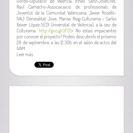
Gordo-Diputació de Valencia, Irineo Sanz-Joves.net,
Raúl Camacho-Associaciació de professionals de
Joventut de la Comunitat Valenciana, Javier Roselló-
IVAJ Generalitat Jove, Marisa Roig-Culturama i Carles
Xavier López-SEDI Universitat de València), a la seu de
Culturama
http://goo.gl/zFD5r
No estais impacientes
por conocer el proyecto? Podeis descubrirlo el próximo
28 de septiembre, a las 12:30h en el salón de actos del
IVAM.
Leer más