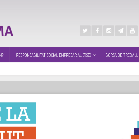
M?
RESPONSABILITAT SOCIAL EMPRESARIAL (RSE)
BORSA DE TREBALL