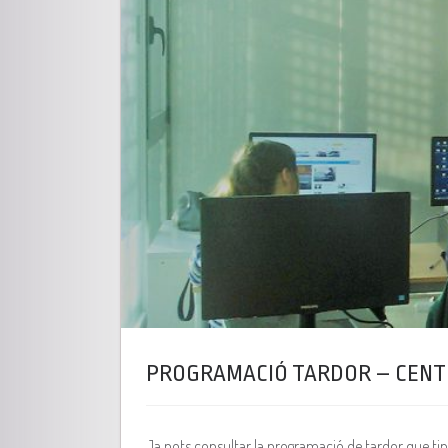
PROGRAMACIÓ TARDOR – CENTR
Ja pots consultar la programació de tardor que tind