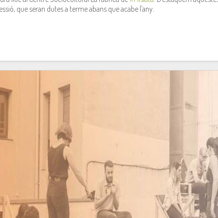
ofessió, que seran dutes a terme abans que acabe l’any.