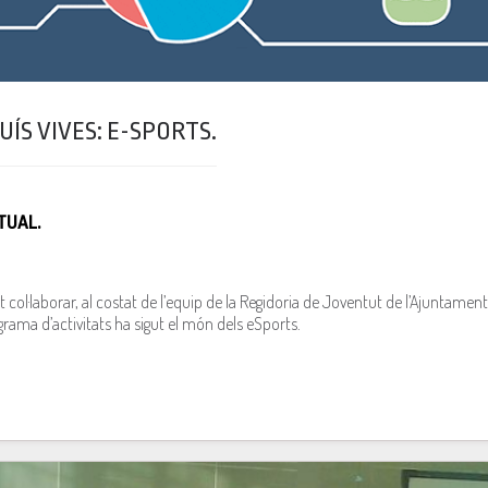
UÍS VIVES: E-SPORTS.
TUAL.
ol·laborar, al costat de l’equip de la Regidoria de Joventut de l’Ajuntament 
grama d’activitats ha sigut el món dels eSports.