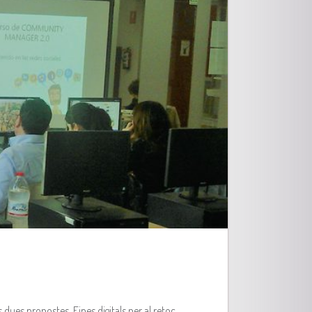
dues propostes, Eines digitals per al retoc