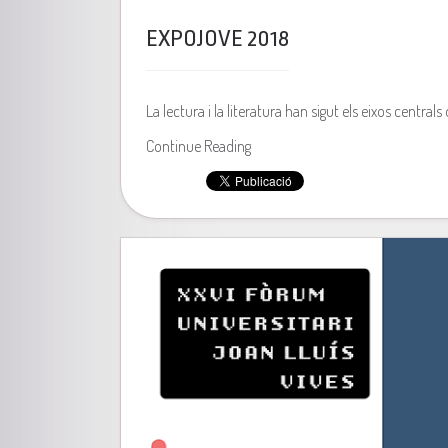
EXPOJOVE 2018
La lectura i la literatura han sigut els eixos centr
Continue Reading