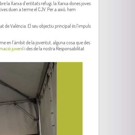
e la Xarxa d’entitats refugi, la Xarxa dones joves
tives duen a terme el CJV. Per a això, hem
at de València. El seu objectiu principal és l’impuls
sme en l’àmbit de la joventut, alguna cosa que des
mació juvenil
i des de la nostra Responsabilitat