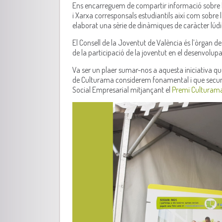
Ens encarreguem de compartir informació sobre la 
i Xarxa corresponsals estudiantils així com sobre 
elaborat una sèrie de dinàmiques de caràcter lúdi
El Consell de la Joventut de València és l’òrgan de 
de la participació de la joventut en el desenvolupa
Va ser un plaer sumar-nos a aquesta iniciativa que
de Culturama considerem fonamental i que secund
Social Empresarial mitjançant el
Premi Culturama