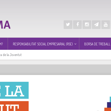
M?
RESPONSABILITAT SOCIAL EMPRESARIAL (RSE)
BORSA DE TREBALL
ra de la Joventut