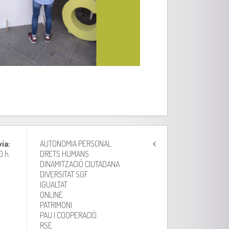
via:
AUTONOMIA PERSONAL
0 h.
DRETS HUMANS
DINAMITZACIÓ CIUTADANA
DIVERSITAT SGF
IGUALTAT
ONLINE
PATRIMONI
PAU I COOPERACIÓ
RSE