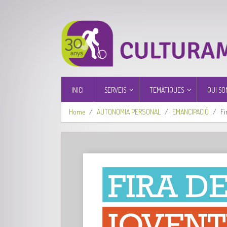
INICI
SERVEIS
TEMÀTIQUES
QUI SO
Home
AUTONOMIA PERSONAL
EMANCIPACIÓ
Fi