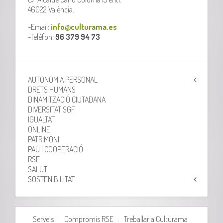
46022 València.
-Email:
info@culturama.es
-Telèfon:
96 379 94 73
AUTONOMIA PERSONAL
DRETS HUMANS
DINAMITZACIÓ CIUTADANA
DIVERSITAT SGF
IGUALTAT
ONLINE
PATRIMONI
PAU I COOPERACIÓ
RSE
SALUT
SOSTENIBILITAT
Serveis
Compromis RSE
Treballar a Culturama