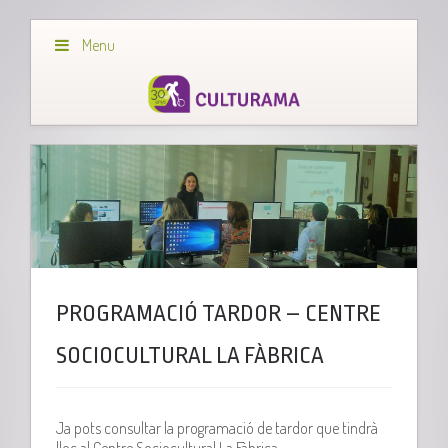
Menu
PROGRAMACIÓ TARDOR – CENTRE
SOCIOCULTURAL LA FÀBRICA
Ja pots consultar la programació de tardor que tindrà
lloc al Centre Sociocultural La Fàbrica