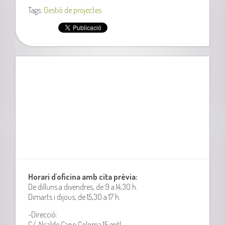
Tags:
Gestió de projectes
Horari d'oficina amb cita prèvia:
De dilluns a divendres, de 9 a 14,30 h.
Dimarts i dijous, de 15,30 a 17 h.
-Direcció:
C/ Alcalde Cano Coloma 15 entl.