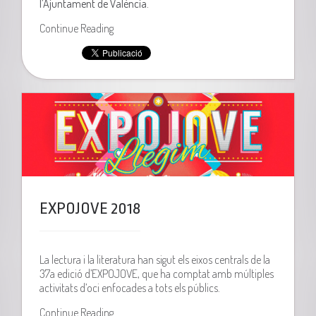
l’Ajuntament de València.
Continue Reading
EXPOJOVE 2018
La lectura i la literatura han sigut els eixos centrals de la
37a edició d’EXPOJOVE, que ha comptat amb múltiples
activitats d’oci enfocades a tots els públics.
Continue Reading