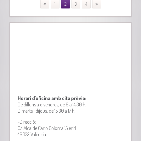
1
2
3
4
Horari d'oficina amb cita prèvia:
De dilluns a divendres, de 9 a 14,30 h.
Dimarts i dijous, de 15,30 a 17 h.
-Direcció:
C/ Alcalde Cano Coloma 15 entl.
46022 València.