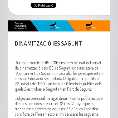
DINAMITZACIÓ IES SAGUNT
Durant l’exercici 2015-2016 ens hem ocupat del servei
de dinamització dels IES de Sagunt, una iniciativa de
l’Ajuntament de Sagunt dirigida als i les joves que estan
cursant Educació Secundària Obligatòria, repartits en
72 unitats de l’ESO, i un total de 6 Instituts públics dels
quals 2 es troben a Sagunt i 4 en Port de Sagunt.
L’objectiu principal ha sigut dinamitzar la població jove
d’edats compreses entre els 12 i els 17 anys, que es
troben escolaritzats en aquests IES públics, tant dins
com fora de l’horari escolar, mitjançant les següents