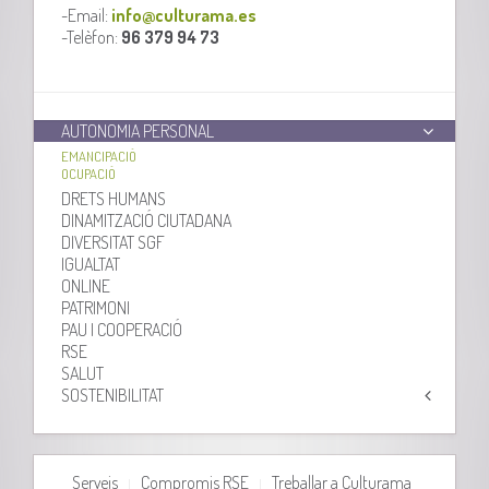
-Email:
info@culturama.es
-Telèfon:
96 379 94 73
AUTONOMIA PERSONAL
EMANCIPACIÓ
OCUPACIÓ
DRETS HUMANS
DINAMITZACIÓ CIUTADANA
DIVERSITAT SGF
IGUALTAT
ONLINE
PATRIMONI
PAU I COOPERACIÓ
RSE
SALUT
SOSTENIBILITAT
Serveis
Compromis RSE
Treballar a Culturama