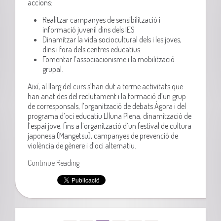
accions:
Realitzar campanyes de sensibilització i
informació juvenil dins dels IES
Dinamitzar la vida sociocultural dels i les joves,
dins i fora dels centres educatius.
Fomentar l’associacionisme i la mobilització
grupal.
Així, al llarg del curs s’han dut a terme activitats que
han anat des del reclutament i la formació d’un grup
de corresponsals, l’organització de debats Àgora i del
programa d’oci educatiu Llluna Plena, dinamització de
l’espai jove, fins a l’organització d’un festival de cultura
japonesa (Mangetsu), campanyes de prevenció de
violència de gènere i d’oci alternatiu.
Continue Reading