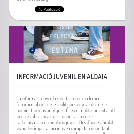
INFORMACIÓ JUVENIL EN ALDAIA
La informació juvenil es destaca com a element
fonamental dins de les polítiques de joventut de les
administracions públiques. És, sens dubte, un mitjà útil
per a establir canals de comunicació entre
l’administració i la població juvenil. Des d’aquest àmbit
es poden impulsar accions en camps tan importants