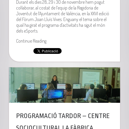
Durant els dies 28, 29 i 30 de novembre hem pogut
col·laborar, al costat de l’equip de la Regidoria de
Joventut de l’Ajuntament de València, en la XXVI edició
del Fòrum Joan Lluís Vives. Enguany el tema sobre el
qual ha girat el programa d’activitats ha sigut el món
dels eSports.
Continue Reading
PROGRAMACIÓ TARDOR – CENTRE
SOCIOCULTURAL LA FÀBRICA