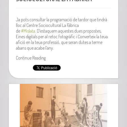
Ja pots consultar la programació de tardor que tindrà
lloc al Centre Sociocultural La Fàbrica
de
#
Mislata
. D’estaquem aquestes dues propostes,
Eines digitals per al retoc fotogràfic i Converteix la teua
afició en la teua professió, que seran dutes a terme
abans que acabe l’any.
Continue Reading