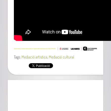
Tags:
Mediació artística
,
Mediació cultural