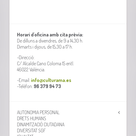
Horari d'oficina amb cita prèvia:
De dilluns a divendres, de 9 a 14,30 h.
Dimarts i dijous, de 15,30 a 17 h.
-Direcció:
C/ Alcalde Cano Coloma 15 entl.
46022 València.
-Email:
info@culturama.es
-Telèfon:
96 379 94 73
AUTONOMIA PERSONAL
DRETS HUMANS
DINAMITZACIÓ CIUTADANA
DIVERSITAT SGF