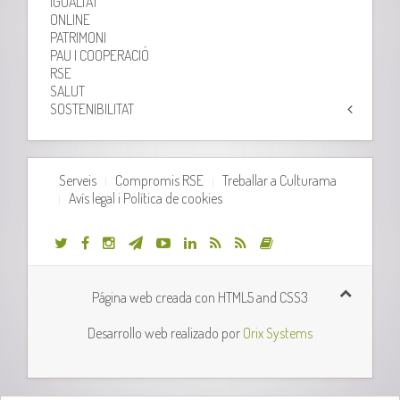
IGUALTAT
ONLINE
PATRIMONI
PAU I COOPERACIÓ
RSE
SALUT
SOSTENIBILITAT
Serveis
Compromis RSE
Treballar a Culturama
Avís legal i Política de cookies
Página web creada con HTML5 and CSS3
Desarrollo web realizado por
Orix Systems