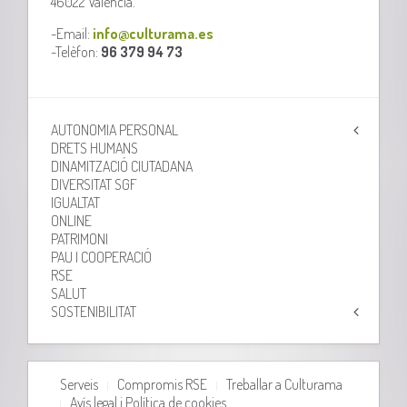
46022 València.
-Email:
info@culturama.es
-Telèfon:
96 379 94 73
AUTONOMIA PERSONAL
DRETS HUMANS
DINAMITZACIÓ CIUTADANA
DIVERSITAT SGF
IGUALTAT
ONLINE
PATRIMONI
PAU I COOPERACIÓ
RSE
SALUT
SOSTENIBILITAT
Serveis
Compromis RSE
Treballar a Culturama
Avís legal i Política de cookies