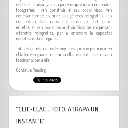
del taller, i mitjançant un joc, van aprendre a enquadrar
fotografies i van construir el seu propi visor. Van
conèixer també els principals gèneres fotogràfics i els
conceptes de la composició. Finalment, els participants
en el taller, van poder reconstruir històries mitjançant
diferents fotografies, per a entendre la capacitat
narrativa de la fotografia.
Tots els xiquets i totes les xiquetes que van participar en
el taller, van gaudir molt amb ell, aprenent coses noves i
fascinants per a ells.
Continue Reading
“CLIC-CLAC… FOTO. ATRAPA UN
INSTANTE”