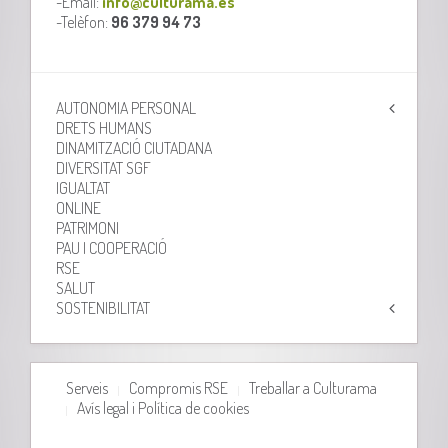
-Email:
info@culturama.es
-Telèfon:
96 379 94 73
AUTONOMIA PERSONAL
DRETS HUMANS
DINAMITZACIÓ CIUTADANA
DIVERSITAT SGF
IGUALTAT
ONLINE
PATRIMONI
PAU I COOPERACIÓ
RSE
SALUT
SOSTENIBILITAT
Serveis
Compromis RSE
Treballar a Culturama
Avís legal i Política de cookies