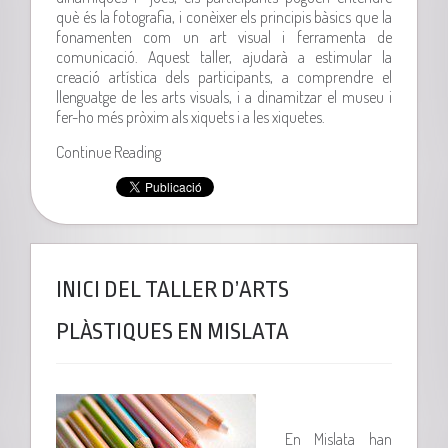
què és la fotografia, i conèixer els principis bàsics que la
fonamenten com un art visual i ferramenta de
comunicació. Aquest taller, ajudarà a estimular la
creació artística dels participants, a comprendre el
llenguatge de les arts visuals, i a dinamitzar el museu i
fer-ho més pròxim als xiquets i a les xiquetes.
Continue Reading
INICI DEL TALLER D’ARTS
PLÀSTIQUES EN MISLATA
En Mislata han