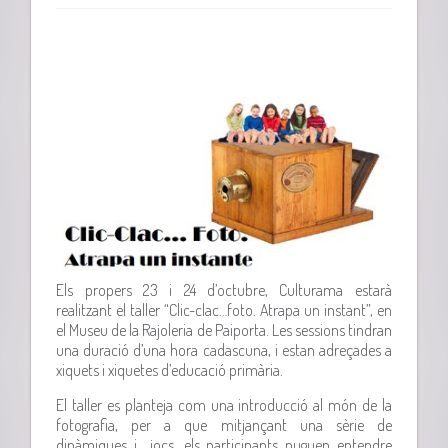
Els propers 23 i 24 d’octubre, Culturama estarà
realitzant el taller “Clic-clac…foto. Atrapa un instant”, en
el Museu de la Rajoleria de Paiporta. Les sessions tindran
una duració d’una hora cadascuna, i estan adreçades a
xiquets i xiquetes d’educació primària.
El taller es planteja com una introducció al món de la
fotografia, per a que mitjançant una sèrie de
dinàmiques i jocs, els participants puguen entendre