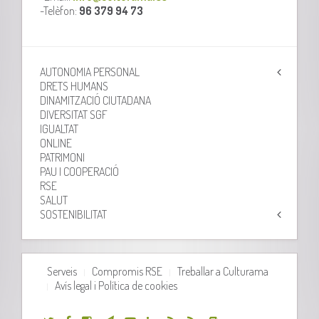
-Telèfon:
96 379 94 73
AUTONOMIA PERSONAL
DRETS HUMANS
DINAMITZACIÓ CIUTADANA
DIVERSITAT SGF
IGUALTAT
ONLINE
PATRIMONI
PAU I COOPERACIÓ
RSE
SALUT
SOSTENIBILITAT
Serveis
Compromis RSE
Treballar a Culturama
Avís legal i Política de cookies