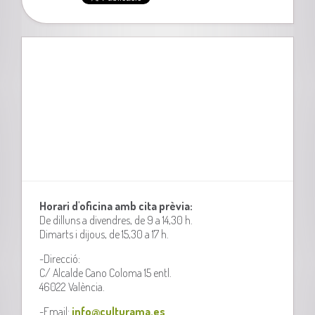
Horari d'oficina amb cita prèvia:
De dilluns a divendres, de 9 a 14,30 h.
Dimarts i dijous, de 15,30 a 17 h.
-Direcció:
C/ Alcalde Cano Coloma 15 entl.
46022 València.
-Email:
info@culturama.es