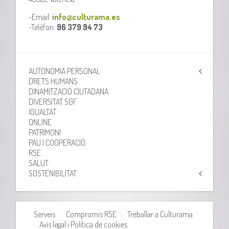
-Email:
info@culturama.es
-Telèfon:
96 379 94 73
AUTONOMIA PERSONAL
DRETS HUMANS
DINAMITZACIÓ CIUTADANA
DIVERSITAT SGF
IGUALTAT
ONLINE
PATRIMONI
PAU I COOPERACIÓ
RSE
SALUT
SOSTENIBILITAT
Serveis
Compromis RSE
Treballar a Culturama
Avís legal i Política de cookies