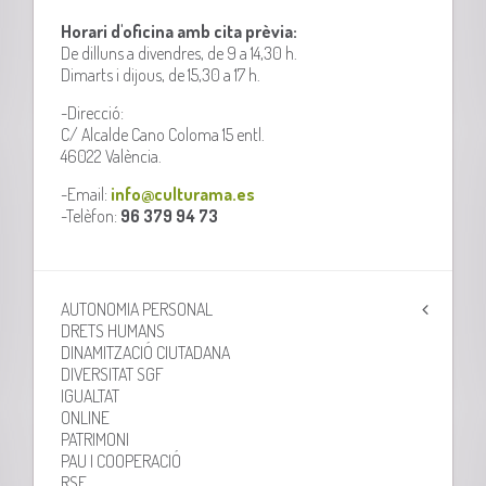
Horari d'oficina amb cita prèvia:
De dilluns a divendres, de 9 a 14,30 h.
Dimarts i dijous, de 15,30 a 17 h.
-Direcció:
C/ Alcalde Cano Coloma 15 entl.
46022 València.
-Email:
info@culturama.es
-Telèfon:
96 379 94 73
AUTONOMIA PERSONAL
DRETS HUMANS
DINAMITZACIÓ CIUTADANA
DIVERSITAT SGF
IGUALTAT
ONLINE
PATRIMONI
PAU I COOPERACIÓ
RSE