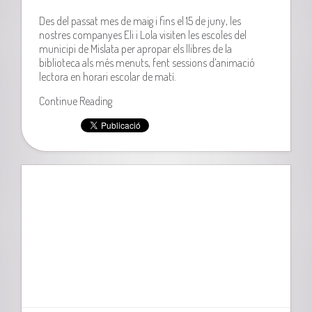
Des del passat mes de maig i fins el 15 de juny, les
nostres companyes Eli i Lola visiten les escoles del
municipi de Mislata per apropar els llibres de la
biblioteca als més menuts, fent sessions d’animació
lectora en horari escolar de matí.
Continue Reading