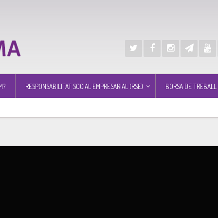
M?
RESPONSABILITAT SOCIAL EMPRESARIAL (RSE)
BORSA DE TREBALL