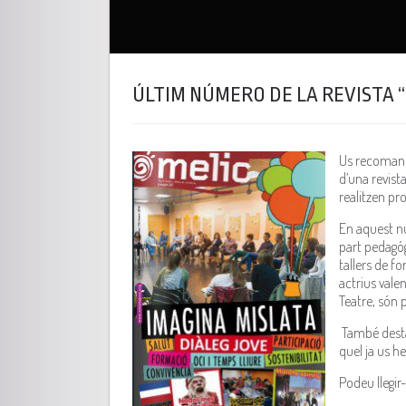
ÚLTIM NÚMERO DE LA REVISTA 
Us recomanem
d’una revista
realitzen pr
En aquest nú
part pedagóg
tallers de f
actrius vale
Teatre, són 
També destaq
quel ja us h
Podeu llegir