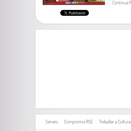
Continue 
Serveis
Compromis RSE
Treballar a Cultu