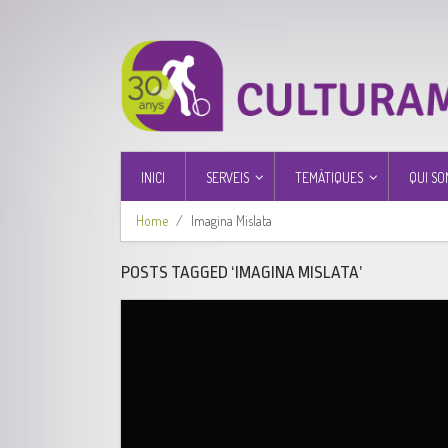
INICI
SERVEIS
TEMÀTIQUES
QUI SO
Home
Imagina Mislata
POSTS TAGGED ‘IMAGINA MISLATA’