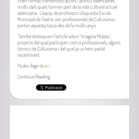
s’han format nombrosos actors i actrius valencianes,
molts dels quals formen part de la vida cultural actual
valenciana. L’equip de professors d’aquesta Escola
Municipal de Teatre, són professionals de Culturama i
porten aquesta tasca des de fa molts anys.
També destaquem l’article sobre “Imagina Mislata”,
projecte del qual participen com a professionals, alguns
tècnics de Culturama i del quel ja us hem parlat
recentment.
Podeu llegir-la
ací
Continue Reading