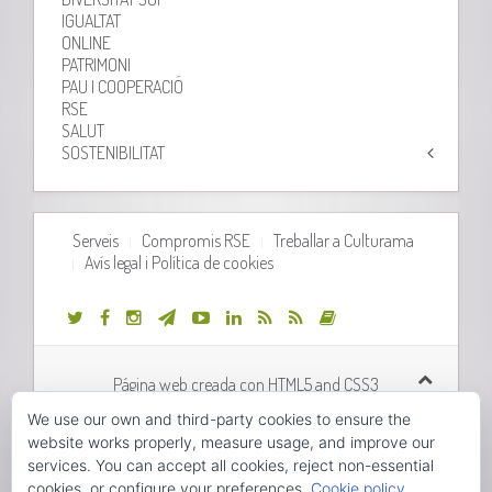
IGUALTAT
ONLINE
PATRIMONI
PAU I COOPERACIÓ
RSE
SALUT
SOSTENIBILITAT
Serveis
Compromis RSE
Treballar a Culturama
Avís legal i Política de cookies
Página web creada con HTML5 and CSS3
We use our own and third-party cookies to ensure the
Desarrollo web realizado por
Orix Systems
website works properly, measure usage, and improve our
services. You can accept all cookies, reject non-essential
cookies, or configure your preferences.
Cookie policy