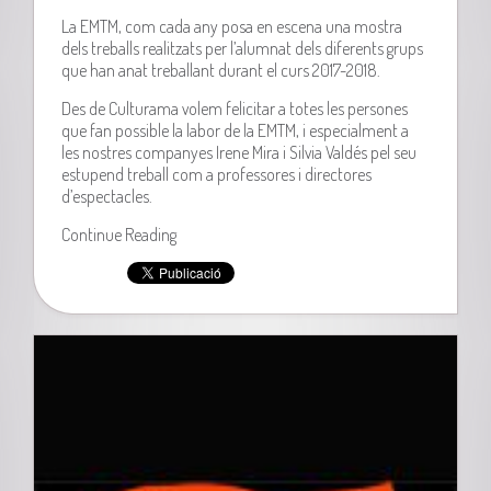
La EMTM, com cada any posa en escena una mostra
dels treballs realitzats per l’alumnat dels diferents grups
que han anat treballant durant el curs 2017-2018.
Des de Culturama volem felicitar a totes les persones
que fan possible la labor de la EMTM, i especialment a
les nostres companyes Irene Mira i Silvia Valdés pel seu
estupend treball com a professores i directores
d’espectacles.
Continue Reading