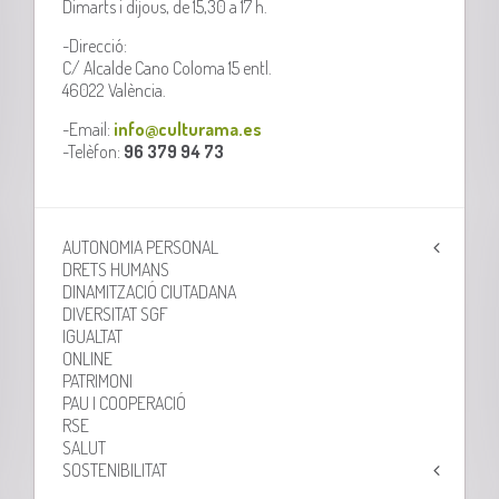
Dimarts i dijous, de 15,30 a 17 h.
-Direcció:
C/ Alcalde Cano Coloma 15 entl.
46022 València.
-Email:
info@culturama.es
-Telèfon:
96 379 94 73
AUTONOMIA PERSONAL
DRETS HUMANS
DINAMITZACIÓ CIUTADANA
DIVERSITAT SGF
IGUALTAT
ONLINE
PATRIMONI
PAU I COOPERACIÓ
RSE
SALUT
SOSTENIBILITAT