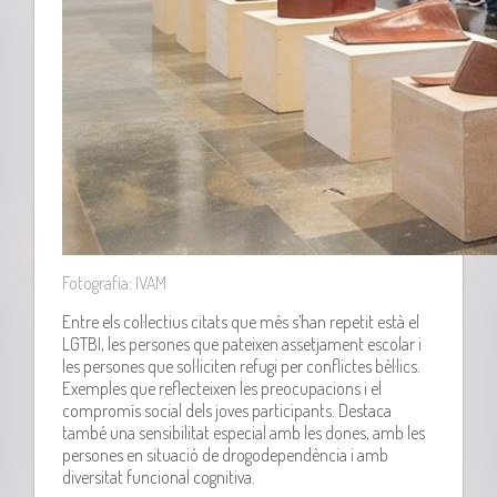
Fotografía: IVAM
Entre els col·lectius citats que més s’han repetit està el
LGTBI
, les persones que pateixen assetjament escolar i
les persones que sol·liciten refugi per conflictes bèl·lics.
Exemples que reflecteixen les preocupacions i el
compromís social dels joves participants. Destaca
també una sensibilitat especial amb les dones, amb les
persones en situació de drogodependència i amb
diversitat funcional cognitiva.