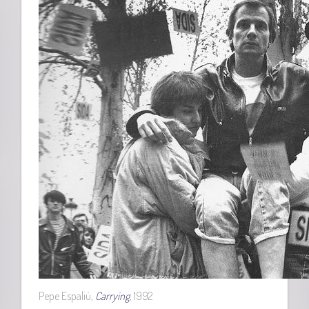
Pepe Espaliú,
Carrying
, 1992