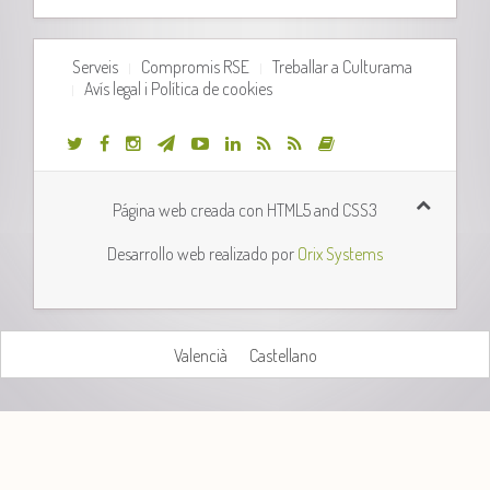
Serveis
Compromis RSE
Treballar a Culturama
Avís legal i Política de cookies
Página web creada con HTML5 and CSS3
Desarrollo web realizado por
Orix Systems
Valencià
Castellano