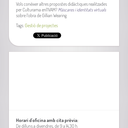
Vols conèixer altres propostes didàctiques realitzades
per Culturama enl’IVAM?
Màscares i identitats virtuals
sobre l’obra de Gillian Wearing.
Tags:
Gestió de projectes
Horari d'oficina amb cita prèvia:
De dilluns a divendres, de 9 a 14,30 h.