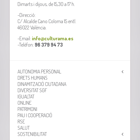
Dimarts i dijous, de 15,30 a 17 h.
-Direcció:
C/ Alcalde Cano Coloma 15 entl.
46022 València.
-Email:
info@culturama.es
-Telèfon:
96 379 94 73
AUTONOMIA PERSONAL
DRETS HUMANS
DINAMITZACIÓ CIUTADANA
DIVERSITAT SGF
IGUALTAT
ONLINE
PATRIMONI
PAU I COOPERACIÓ
RSE
SALUT
SOSTENIBILITAT