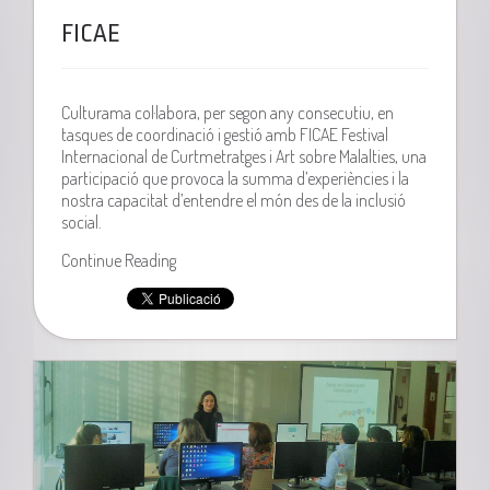
FICAE
Culturama col·labora, per segon any consecutiu, en
tasques de coordinació i gestió amb FICAE Festival
Internacional de Curtmetratges i Art sobre Malalties, una
participació que provoca la summa d’experiències i la
nostra capacitat d’entendre el món des de la inclusió
social.
Continue Reading