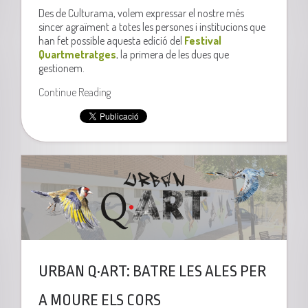
Des de Culturama, volem expressar el nostre més
sincer agraïment a totes les persones i institucions que
han fet possible aquesta edició del
Festival
Quartmetratges
, la primera de les dues que
gestionem.
Continue Reading
URBAN Q·ART: BATRE LES ALES PER
A MOURE ELS CORS