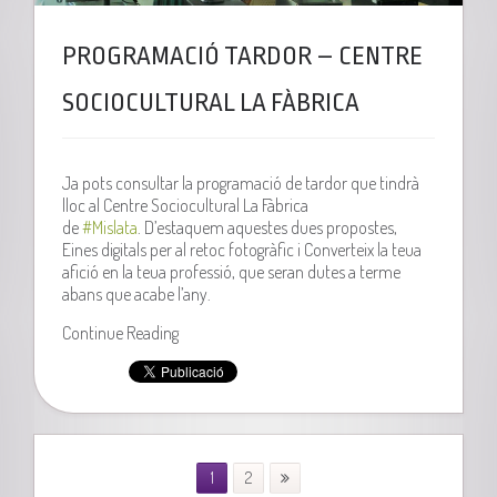
PROGRAMACIÓ TARDOR – CENTRE
SOCIOCULTURAL LA FÀBRICA
Ja pots consultar la programació de tardor que tindrà
lloc al Centre Sociocultural La Fàbrica
de
#
Mislata
. D’estaquem aquestes dues propostes,
Eines digitals per al retoc fotogràfic i Converteix la teua
afició en la teua professió, que seran dutes a terme
abans que acabe l’any.
Continue Reading
1
2