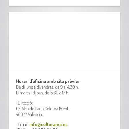
Horari d'oficina amb cita prèvia:
De dilluns a divendres, de 9 a 14,30 h.
Dimarts i dijous, de 15,30 a 17 h.
-Direcció:
C/ Alcalde Cano Coloma 15 entl.
46022 València.
-Email:
info@culturama.es