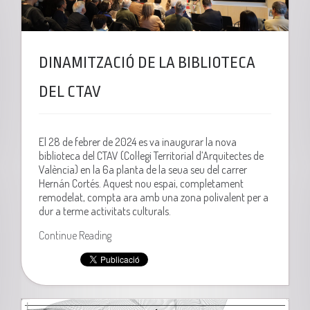
DINAMITZACIÓ DE LA BIBLIOTECA
DEL CTAV
El 28 de febrer de 2024 es va inaugurar la nova
biblioteca del CTAV (
Col·legi Territorial d’Arquitectes de
València
) en la 6a planta de la seua seu del carrer
Hernán Cortés. Aquest nou
espai
, completament
remodelat, compta ara amb una zona polivalent per a
dur a terme activitats culturals.
Continue Reading