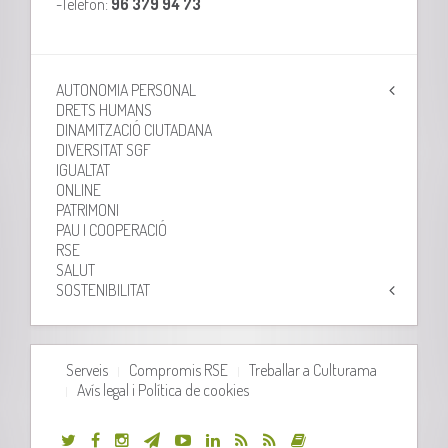
-Telèfon:
96 379 94 73
AUTONOMIA PERSONAL
DRETS HUMANS
DINAMITZACIÓ CIUTADANA
DIVERSITAT SGF
IGUALTAT
ONLINE
PATRIMONI
PAU I COOPERACIÓ
RSE
SALUT
SOSTENIBILITAT
Serveis
Compromis RSE
Treballar a Culturama
Avís legal i Política de cookies