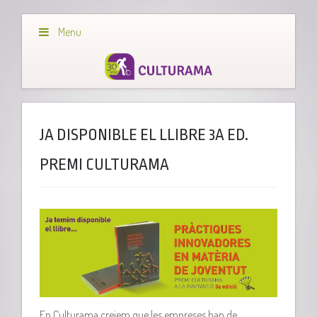
Menu
JA DISPONIBLE EL LLIBRE 3A ED.
PREMI CULTURAMA
En Culturama creiem que les empreses han de