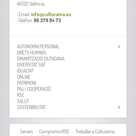
46022 València.
-Email:
info@culturama.es
-Telèfon:
96 379 94 73
AUTONOMIA PERSONAL
DRETS HUMANS
DINAMITZACIÓ CIUTADANA
DIVERSITAT SGF
IGUALTAT
ONLINE
PATRIMONI
PAU I COOPERACIÓ
RSE
SALUT
SOSTENIBILITAT
Serveis
Compromis RSE
Treballar a Culturama