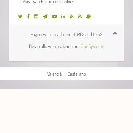
Avís legal i Política de cookies
Página web creada con HTML5 and CSS3
Desarrollo web realizado por
Orix Systems
Valencià
Castellano