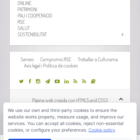
ONLINE
PATRIMONI
PAU I COOPERACIÓ
RSE
SALUT
SOSTENIBILITAT
Serveis
Compromis RSE
Treballar a Culturama
Avís legal i Política de cookies
Página web creada con HTML5 and CSS3
We use our own and third-party cookies to ensure the
Desarrollo web realizado por
Orix Systems
website works properly, measure usage, and improve our
services. You can accept all cookies, reject non-essential
cookies, or configure your preferences.
Cookie policy