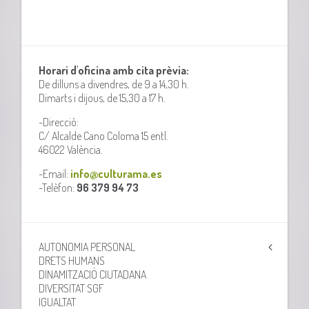
Horari d'oficina amb cita prèvia:
De dilluns a divendres, de 9 a 14,30 h.
Dimarts i dijous, de 15,30 a 17 h.
-Direcció:
C/ Alcalde Cano Coloma 15 entl.
46022 València.
-Email:
info@culturama.es
-Telèfon:
96 379 94 73
AUTONOMIA PERSONAL
DRETS HUMANS
DINAMITZACIÓ CIUTADANA
DIVERSITAT SGF
IGUALTAT