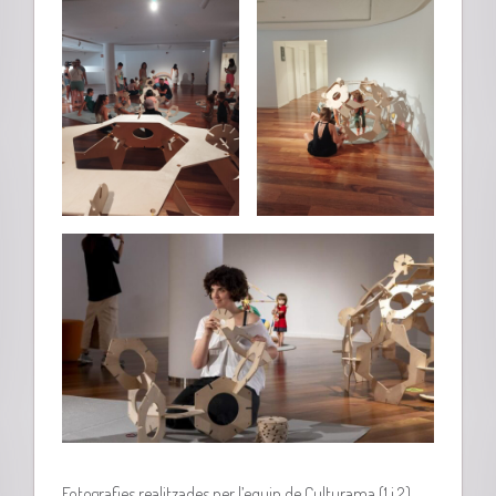
Fotografies realitzades per l’equip de Culturama (1 i 2).