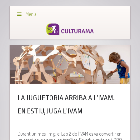
Menu
LA JUGUETORIA ARRIBA A L’IVAM.
EN ESTIU, JUGA L’IVAM
Durant un mes i mig, el Lab 2 de l’IVAM es va convertir en
un espai de joc per a les famílies. En estiu, més de 4.000