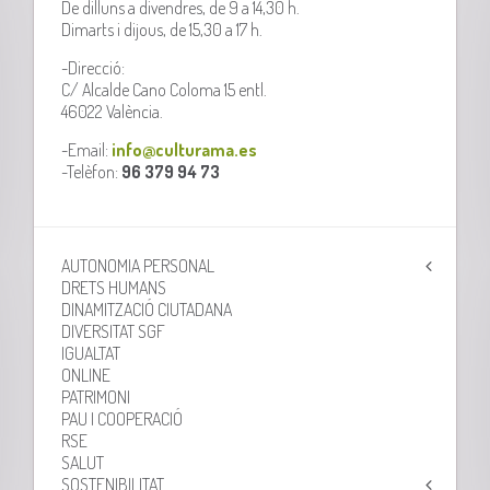
De dilluns a divendres, de 9 a 14,30 h.
Dimarts i dijous, de 15,30 a 17 h.
-Direcció:
C/ Alcalde Cano Coloma 15 entl.
46022 València.
-Email:
info@culturama.es
-Telèfon:
96 379 94 73
AUTONOMIA PERSONAL
DRETS HUMANS
DINAMITZACIÓ CIUTADANA
DIVERSITAT SGF
IGUALTAT
ONLINE
PATRIMONI
PAU I COOPERACIÓ
RSE
SALUT
SOSTENIBILITAT