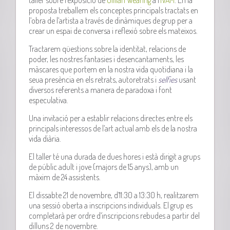
taller sobre l’exposició de
Gillian Wearing
a l’
IVAM
. En la
proposta treballem els conceptes principals tractats en
l’obra de l’artista a través de dinàmiques de grup per a
crear un espai de conversa i reflexió sobre els mateixos.
Tractarem qüestions sobre la identitat, relacions de
poder, les nostres fantasies i desencantaments, les
màscares que portem en la nostra vida quotidiana i la
seua presència en els retrats, autoretrats i
selfies
usant
diversos referents a manera de paradoxa i font
especulativa.
Una invitació per a establir relacions directes entre els
principals interessos de l’art actual amb els de la nostra
vida diària.
El taller té una durada de dues hores i està dirigit a grups
de públic adult i jove (majors de 15 anys), amb un
màxim de 24 assistents.
El dissabte 21 de novembre, d’11:30 a 13:30 h, realitzarem
una sessió oberta a inscripcions individuals. El grup es
completarà per ordre d’inscripcions rebudes a partir del
dilluns 2 de novembre.