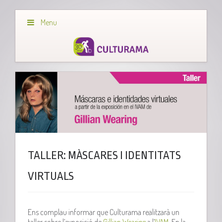
Menu
TALLER: MÀSCARES I IDENTITATS
VIRTUALS
Ens complau informar que Culturama realitzarà un