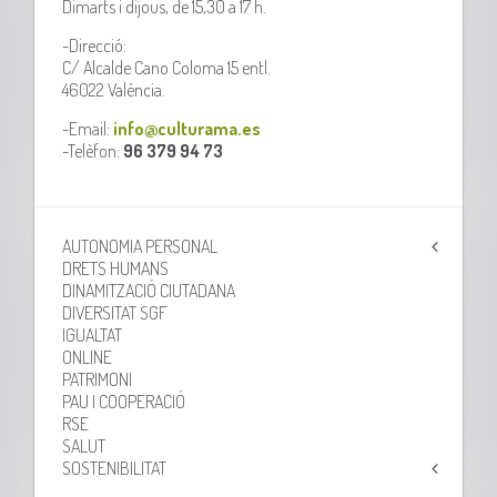
Dimarts i dijous, de 15,30 a 17 h.
-Direcció:
C/ Alcalde Cano Coloma 15 entl.
46022 València.
-Email:
info@culturama.es
-Telèfon:
96 379 94 73
AUTONOMIA PERSONAL
DRETS HUMANS
DINAMITZACIÓ CIUTADANA
DIVERSITAT SGF
IGUALTAT
ONLINE
PATRIMONI
PAU I COOPERACIÓ
RSE
SALUT
SOSTENIBILITAT