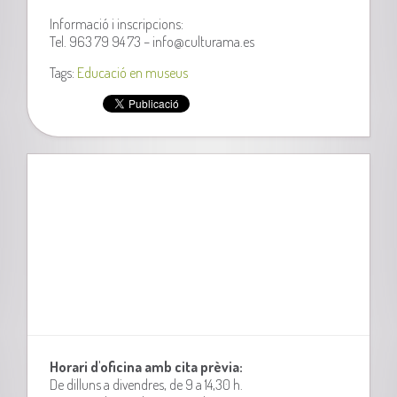
Informació i inscripcions:
Tel. 963 79 94 73 – info@culturama.es
Tags:
Educació en museus
Horari d'oficina amb cita prèvia:
De dilluns a divendres, de 9 a 14,30 h.