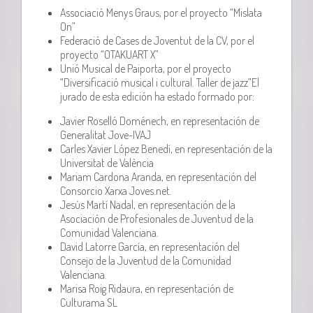
Associació Menys Graus, por el proyecto “Mislata
On”
Federació de Cases de Joventut de la CV, por el
proyecto “OTAKUART X”
Unió Musical de Paiporta, por el proyecto
“Diversificació musical i cultural. Taller de jazz”El
jurado de esta edición ha estado formado por:
Javier Roselló Doménech, en representación de
Generalitat Jove-IVAJ
Carles Xavier López Benedí, en representación de la
Universitat de València
Mariam Cardona Aranda, en representación del
Consorcio Xarxa Joves.net.
Jesús Martí Nadal, en representación de la
Asociación de Profesionales de Juventud de la
Comunidad Valenciana.
David Latorre García, en representación del
Consejo de la Juventud de la Comunidad
Valenciana.
Marisa Roig Ridaura, en representación de
Culturama SL