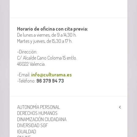
Horario de oficina con cita previa:
De lunes a viernes, de 9 a 14,30 h.
Martes y jueves, de 15,30 a 17 h.
-Dirección:
C/ Alcalde Cano Coloma 15 entlo.
46022 Valencia.
-Email:
info@culturama.es
-Teléfono:
96 379 94 73
AUTONOMÍA PERSONAL
DERECHOS HUMANOS
DINAMIZACIÓN CIUDADANA
DIVERSIDAD SGF
IGUALDAD