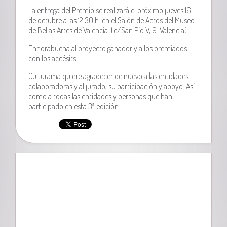
La entrega del Premio se realizará el próximo jueves 16
de octubre a las 12:30 h. en el Salón de Actos del Museo
de Bellas Artes de Valencia. (c/San Pío V, 9. Valencia)
Enhorabuena al proyecto ganador y a los premiados
con los accésits.
Culturama quiere agradecer de nuevo a las entidades
colaboradoras y al jurado, su participación y apoyo. Así
como a todas las entidades y personas que han
participado en esta 3ª edición.