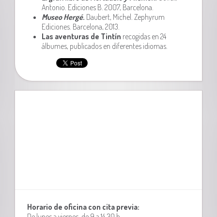
Antonio. Ediciones B. 2007, Barcelona.
Museo Hergé
.
Daubert, Michel. Zephyrum
Ediciones. Barcelona, 2013.
Las aventuras de Tintín
recogidas en 24
álbumes, publicados en diferentes idiomas.
Horario de oficina con cita previa:
De lunes a viernes, de 9 a 14,30 h.