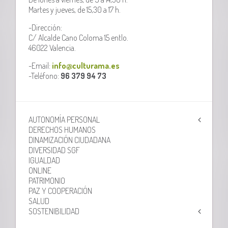
Martes y jueves, de 15,30 a 17 h.
-Dirección:
C/ Alcalde Cano Coloma 15 entlo.
46022 Valencia.
-Email:
info@culturama.es
-Teléfono:
96 379 94 73
AUTONOMÍA PERSONAL
DERECHOS HUMANOS
DINAMIZACIÓN CIUDADANA
DIVERSIDAD SGF
IGUALDAD
ONLINE
PATRIMONIO
PAZ Y COOPERACIÓN
SALUD
SOSTENIBILIDAD