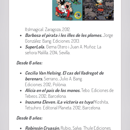
ItsImagical. Zaragoza, 2012.
Barbosa el pirata i les illes de les plomes.
Jorge
González. Bang. Ediciones. 2013.
SuperLola
.
Gema Otero i Juan A. Muñoz. La
señora Malilla. 2014, Sevilla.
Desde 6 años:
Cecilia Van Helsing. El cas del lladregot de
berenars.
Serrano, Julio A. Bang.
Ediciones. 2012, Polònia.
Alicia en el país de los monos.
Tebo. Ediciones de
Tebeos. 2012, Barcelona.
Inazuma Eleven. ¡La victoria es tuya!
Koshita,
Tetsuhiro. Editorial Planeta. 2012, Barcelona.
Desde 8 años:
Robinsón Cruasán.
Rubio, Salva. Thule Ediciones.