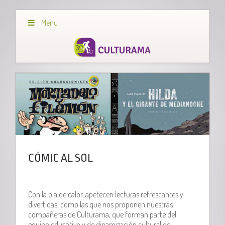
Menu
CÓMIC AL SOL
Con la ola de calor, apetecen lecturas refrescantes y
divertidas, como las que nos proponen nuestras
compañeras de Culturama, que forman parte del
equipo educativo y de dinamización cultural del