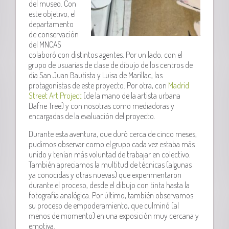
del museo. Con
este objetivo, el
departamento
de conservación
del MNCAS
colaboró con distintos agentes. Por un lado, con el
grupo de usuarias de clase de dibujo de los centros de
día San Juan Bautista y Luisa de Marillac, las
protagonistas de este proyecto. Por otra, con
Madrid
Street Art Project
(de la mano de la artista urbana
Dafne Tree) y con nosotras como mediadoras y
encargadas de la evaluación del proyecto.
Durante esta aventura, que duró cerca de cinco meses,
pudimos observar como el grupo cada vez estaba más
unido y tenían más voluntad de trabajar en colectivo.
También apreciamos la multitud de técnicas (algunas
ya conocidas y otras nuevas) que experimentaron
durante el proceso, desde el dibujo con tinta hasta la
fotografía analógica. Por último, también observamos
su proceso de empoderamiento, que culminó (al
menos de momento) en una exposición muy cercana y
emotiva.