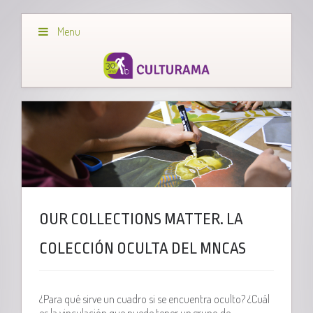
Menu
OUR COLLECTIONS MATTER. LA
COLECCIÓN OCULTA DEL MNCAS
¿Para qué sirve un cuadro si se encuentra oculto? ¿Cuál
es la vinculación que puede tener un grupo de