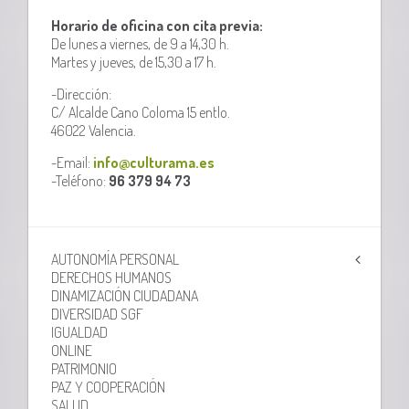
Horario de oficina con cita previa:
De lunes a viernes, de 9 a 14,30 h.
Martes y jueves, de 15,30 a 17 h.
-Dirección:
C/ Alcalde Cano Coloma 15 entlo.
46022 Valencia.
-Email:
info@culturama.es
-Teléfono:
96 379 94 73
AUTONOMÍA PERSONAL
DERECHOS HUMANOS
DINAMIZACIÓN CIUDADANA
DIVERSIDAD SGF
IGUALDAD
ONLINE
PATRIMONIO
PAZ Y COOPERACIÓN
SALUD