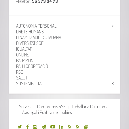
-Telèfon:
96 379 94 73
AUTONOMIA PERSONAL
DRETS HUMANS
DINAMITZACIÓ CIUTADANA
DIVERSITAT SGF
IGUALTAT
ONLINE
PATRIMONI
PAU I COOPERACIÓ
RSE
SALUT
SOSTENIBILITAT
Serveis
Compromis RSE
Treballar a Culturama
Avís legal i Política de cookies