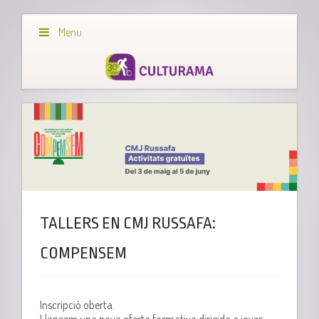
Menu
TALLERS EN CMJ RUSSAFA:
COMPENSEM
Inscripció oberta.
Llancem una nova oferta formativa dirigida a joves