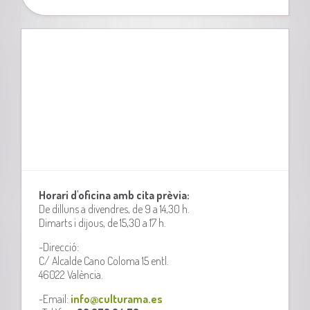
Horari d'oficina amb cita prèvia:
De dilluns a divendres, de 9 a 14,30 h.
Dimarts i dijous, de 15,30 a 17 h.
-Direcció:
C/ Alcalde Cano Coloma 15 entl.
46022 València.
-Email:
info@culturama.es