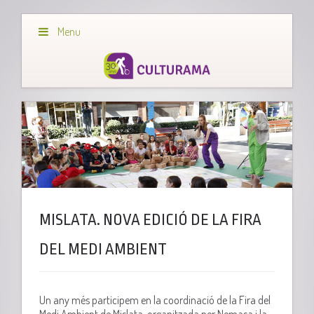
Menu
MISLATA. NOVA EDICIÓ DE LA FIRA
DEL MEDI AMBIENT
Un any més participem en la coordinació de la Fira del
Medi Ambient de Mislata, organitzada per Nemasa i la