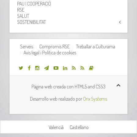
PAU I COOPERACIÓ
RSE
SALUT
SOSTENIBILITAT
Serveis
Compromis RSE
Treballar a Culturama
Avís legal i Política de cookies
Página web creada con HTML5 and CSS3
Desarrollo web realizado por
Orix Systems
Valencià
Castellano