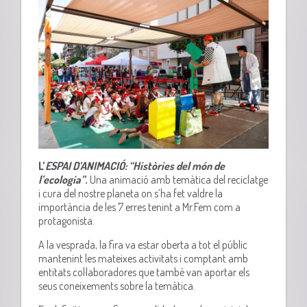
L’
ESPAI D’ANIMACIÓ: “Històries del món de
l’ecologia”
.
Una animació amb temàtica del reciclatge
i cura del nostre planeta on s’ha fet valdre la
importància de les 7 erres tenint a Mr.Fem com a
protagonista.
A la vesprada, la fira va estar oberta a tot el públic
mantenint les mateixes activitats i comptant amb
entitats col·laboradores que també van aportar els
seus coneixements sobre la temàtica.