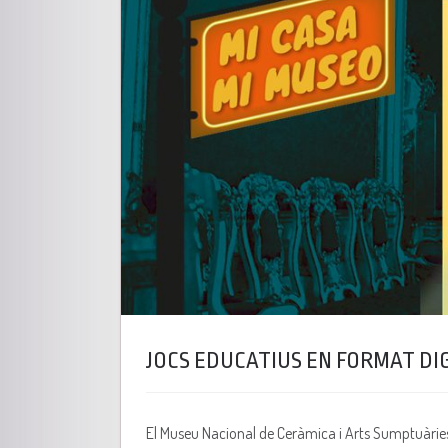
JOCS EDUCATIUS EN FORMAT DI
El Museu Nacional de Ceràmica i Arts Sumptuàries G