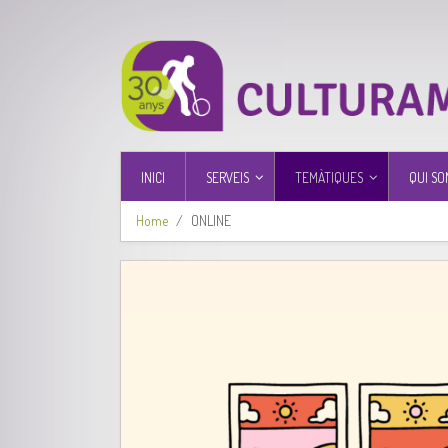
INICI
SERVEIS
TEMÀTIQUES
QUI SO
Home
ONLINE