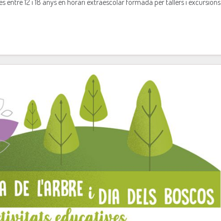
s entre 12 i 18 anys en horari extraescolar formada per tallers i excursio