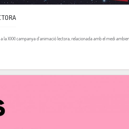
CTORA
 a la XXXI campanya d’animació lectora, relacionada amb el medi ambient, 