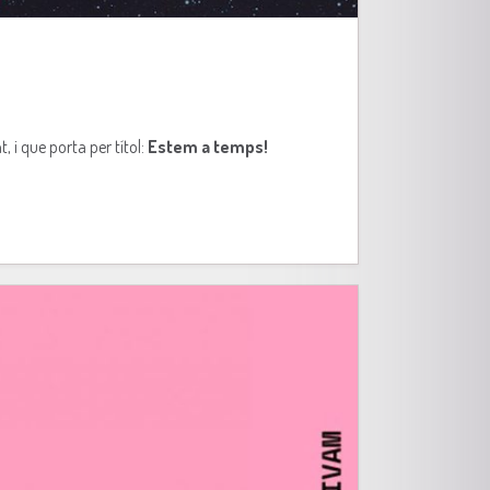
i que porta per títol:
Estem a temps!