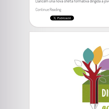
Llancem una nova oferta formativa dirigida a jove
Continue Reading