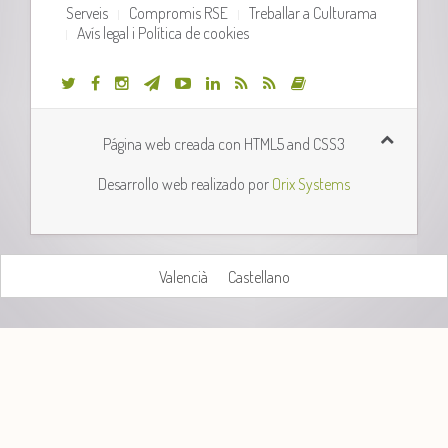
Serveis
Compromis RSE
Treballar a Culturama
Avís legal i Política de cookies
Página web creada con HTML5 and CSS3
Desarrollo web realizado por
Orix Systems
Valencià
Castellano