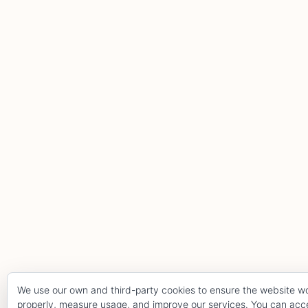
We use our own and third-party cookies to ensure the website w
properly, measure usage, and improve our services. You can acce