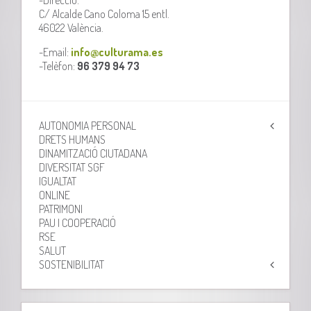
C/ Alcalde Cano Coloma 15 entl.
46022 València.
-Email:
info@culturama.es
-Telèfon:
96 379 94 73
AUTONOMIA PERSONAL
DRETS HUMANS
DINAMITZACIÓ CIUTADANA
DIVERSITAT SGF
IGUALTAT
ONLINE
PATRIMONI
PAU I COOPERACIÓ
RSE
SALUT
SOSTENIBILITAT