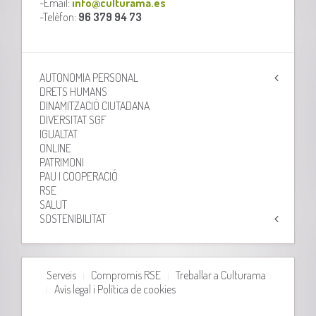
-Email:
info@culturama.es
-Telèfon:
96 379 94 73
AUTONOMIA PERSONAL
DRETS HUMANS
DINAMITZACIÓ CIUTADANA
DIVERSITAT SGF
IGUALTAT
ONLINE
PATRIMONI
PAU I COOPERACIÓ
RSE
SALUT
SOSTENIBILITAT
Serveis
Compromis RSE
Treballar a Culturama
Avís legal i Política de cookies