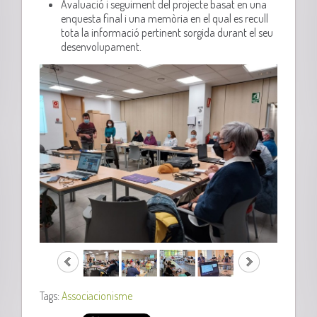
Avaluació i seguiment del projecte basat en una
enquesta final i una memòria en el qual es recull
tota la informació pertinent sorgida durant el seu
desenvolupament.
Tags:
Associacionisme